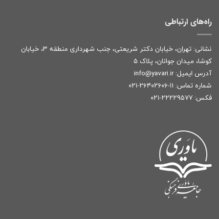
راه‌های ارتباطی
نشانی: تهران، خیابان دکتر شریعتی، جنب شهرداری منطقه ۳، خیابان
کوشا، میدان جوانان، پلاک ۵
آدرس ایمیل:
r
info@yavari.i
شماره تماس:
۱۱-۲۶۴۰۲۶۰۶-۰۲۱
فکس: ۲۲۲۲۹۵۷۷-۰۲۱