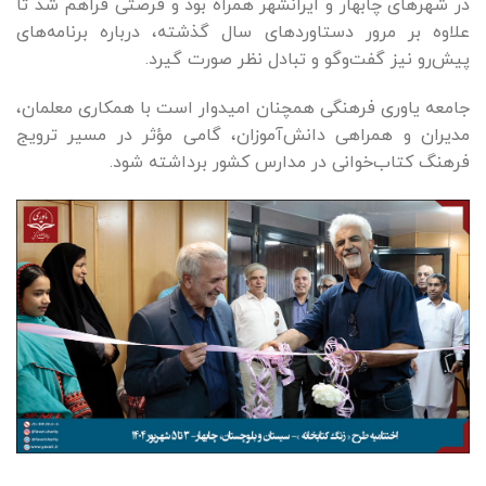
در شهرهای چابهار و ایرانشهر همراه بود و فرصتی فراهم شد تا
علاوه بر مرور دستاوردهای سال گذشته، درباره برنامه‌های
پیش‌رو نیز گفت‌وگو و تبادل نظر صورت گیرد.
جامعه یاوری فرهنگی همچنان امیدوار است با همکاری معلمان،
مدیران و همراهی دانش‌آموزان، گامی مؤثر در مسیر ترویج
فرهنگ کتاب‌خوانی در مدارس کشور برداشته شود.