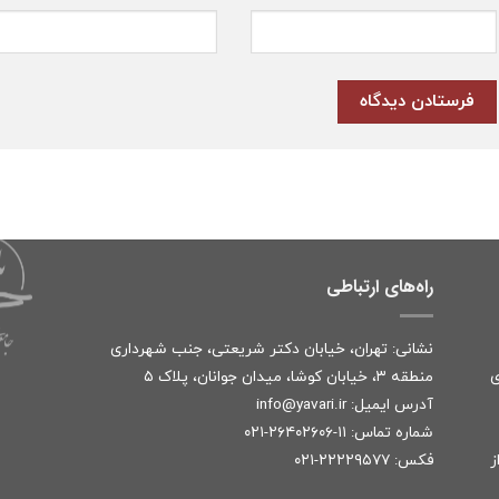
راه‌های ارتباطی
نشانی: تهران، خیابان دکتر شریعتی، جنب شهرداری
ی
منطقه ۳، خیابان کوشا، میدان جوانان، پلاک ۵
آدرس ایمیل:
r
info@yavari.i
شماره تماس:
۱۱-۲۶۴۰۲۶۰۶-۰۲۱
ز
فکس: ۲۲۲۲۹۵۷۷-۰۲۱