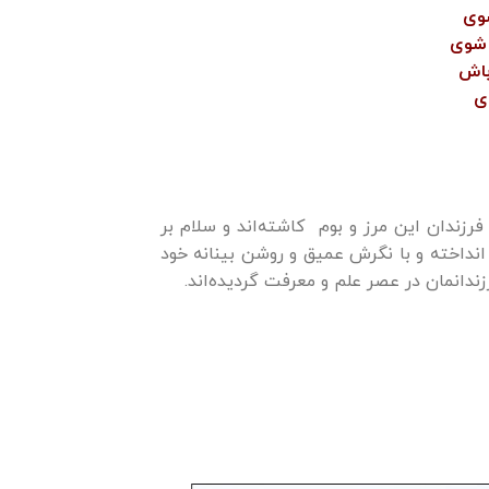
وی
 شوی
باش
ی
ندان این مرز و بوم کاشته‌­اند و سلام­ بر
انداخته و با نگرش عمیق و روشن بینانه خود
دانمان در عصر علم و معرفت گردیده­‌اند.