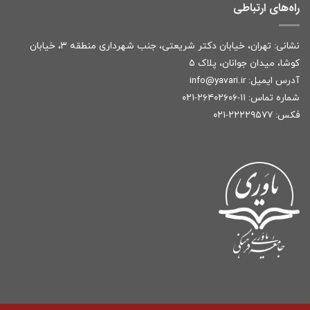
راه‌های ارتباطی
نشانی: تهران، خیابان دکتر شریعتی، جنب شهرداری منطقه ۳، خیابان
کوشا، میدان جوانان، پلاک ۵
آدرس ایمیل:
r
info@yavari.i
شماره تماس:
۱۱-۲۶۴۰۲۶۰۶-۰۲۱
فکس: ۲۲۲۲۹۵۷۷-۰۲۱