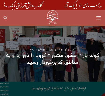
Skip
to
content
کمپین کوله‌پشتی مهر + روپوش مدرسه
کوله بار ” مشق عشق ” کرونا را دُور زد و به
مناطق کم‌برخوردار رسید