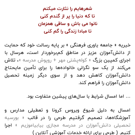
شعرهایم را نثارت میکنم
تا که دنیا را پر از گندم کنی
نانوا می باش و ساقی همزمان
تا مبادا زندگی را گم کنی
خیریه « جامعه یاوری فرهنگی » بر پایه رسالت خود که حمایت
از دانش‌آموزان عزیز در مناطق کم‌برخوردار است، هرسال با
اجرای کمپین بزرگ
« کوله‌پشتی مهر + روپوش مدرسه »
، تلاش
می‌کند از یک سو نگرانی خانواده‌ها را برای تأمین مایحتاج
دانش‌آموزان کاهش دهد و از سوی دیگر زمینه تحصیل
دانش‌آموزان را فراهم کند.
… اما امسال شرایط با سال‌های پیشین متفاوت بود.
امسال به دلیل شیوع ویروس کرونا و تعطیلی مدارس و
آموزشگاه‌ها، تصمیم گرفتیم طرحی را در قالب
« بورسیه
تحصیلی دانش‌آموزان در مدرسه مجازی بیابیاموزیم »
اجرا
کنیم. ( طرحی برای ارائه خدمات آموزشی آنلاین )