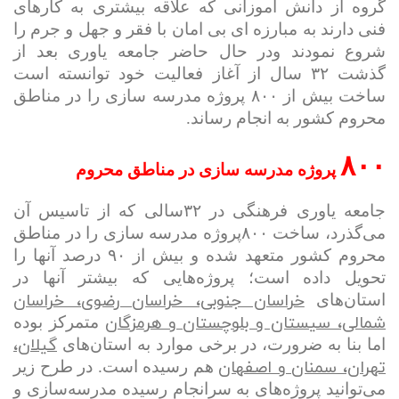
گروه از دانش آموزانی که علاقه بیشتری به کارهای
فنی دارند به مبارزه ای بی امان با فقر و جهل و جرم را
شروع نمودند
و
در حال حاضر جامعه یاوری بعد از
گذشت ۳۲
سال از آغاز فعالیت خود توانسته است
ساخت
بیش از ۸۰۰
پروژه مدرسه سازی را در مناطق
محروم کشور به انجام رساند.
۸۰۰
پروژه مدرسه سازی در مناطق محروم
جامعه یاوری فرهنگی در ۳۲سالی که از تاسیس آن
می‌گذرد، ساخت ۸۰۰پروژه مدرسه‌ سازی را در مناطق
محروم کشور متعهد شده و بیش از ۹۰ درصد آنها را
تحویل داده است؛ پروژه‌هایی که بیشتر آنها در
خراسان جنوبی، خراسان رضوی، خراسان
استان‌های
شمالی، سیستان و بلوچستان و هرمزگان
متمرکز بوده
گیلان،
اما بنا به ضرورت، در برخی موارد به استان‌های
تهران، سمنان و اصفهان
هم رسیده است. در طرح زیر
می‌توانید پروژه‌های به سرانجام رسیده مدرسه‌سازی و