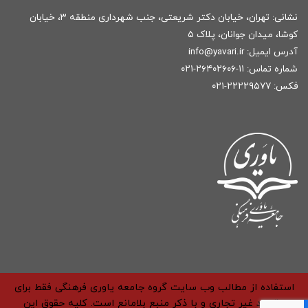
نشانی: تهران، خیابان دکتر شریعتی، جنب شهرداری منطقه ۳، خیابان
کوشا، میدان جوانان، پلاک ۵
آدرس ایمیل:
r
info@yavari.i
شماره تماس:
۱۱-۲۶۴۰۲۶۰۶-۰۲۱
فکس: ۲۲۲۲۹۵۷۷-۰۲۱
استفاده از مطالب وب سایت گروه جامعه یاوری فرهنگی فقط برای
مقاصد غیر تجاری و با ذکر منبع بلامانع است. کلیه حقوق این