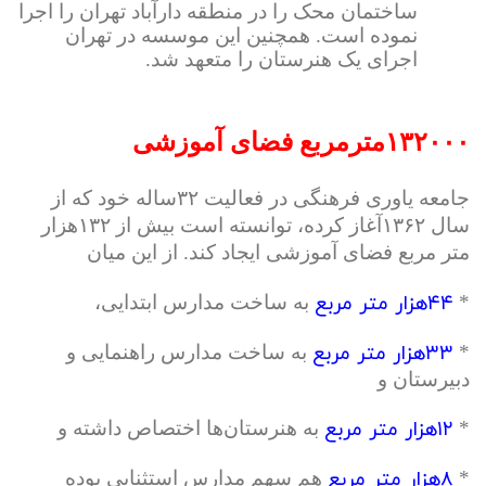
ساختمان محک را در منطقه دارآباد تهران را اجرا
نموده است. همچنین این موسسه در تهران
اجرای یک هنرستان را متعهد شد.
۱۳۲۰۰۰مترمربع فضای آموزشی
جامعه یاوری فرهنگی در فعالیت ۳۲ساله خود که از
سال ۱۳۶۲آغاز کرده، توانسته است بیش از ۱۳۲هزار
متر مربع فضای آموزشی ایجاد کند. از این میان
۴۴هزار متر مربع
*
به ساخت مدارس ابتدایی،
۳۳هزار متر مربع
*
به ساخت مدارس راهنمایی و
دبیرستان و
۱۲هزار متر مربع
*
به هنرستان‌ها اختصاص داشته و
۸هزار متر مربع
*
هم سهم مدارس استثنایی بوده