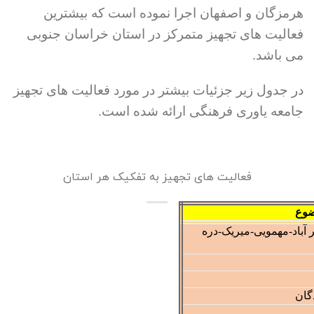
هرمزگان و اصفهان اجرا نموده است که بیشترین
فعالیت های تجهیز متمرکز در استان خراسان جنوبی
می باشد.
در جدول زیر جزئیات بیشتر در مورد فعالیت های تجهیز
جامعه یاوری فرهنگی ارائه شده است.
فعالیت های تجهیز به تفکیک هر استان
 آباد-مهمویی-میریک-دره
گان