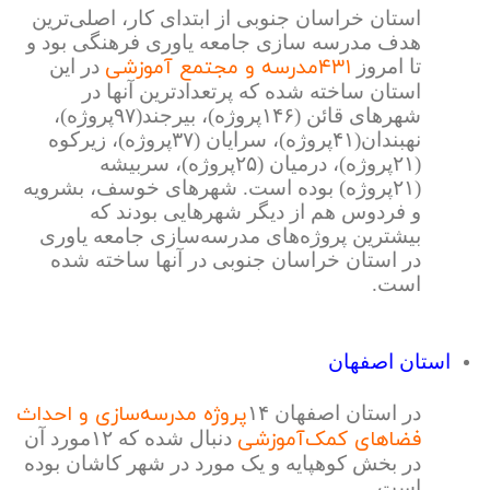
استان خراسان جنوبی از ابتدای کار، اصلی‌ترین
هدف مدرسه سازی جامعه یاوری فرهنگی بود و
۴۳۱مدرسه و مجتمع آموزشی
تا امروز
در این
استان ساخته شده که پرتعدادترین آنها در
شهرهای قائن (۱۴۶پروژه)، بیرجند(۹۷پروژه)،
نهبندان(۴۱پروژه)، سرایان (۳۷پروژه)، زیرکوه
(۲۱پروژه)، درمیان (۲۵پروژه)، سربیشه
(۲۱پروژه) بوده است. شهرهای خوسف، بشرویه
و فردوس هم از دیگر شهرهایی بودند که
بیشترین پروژه‌های مدرسه‌سازی جامعه یاوری
در استان خراسان جنوبی در آنها ساخته شده
است.
استان اصفهان
پروژه مدرسه‌سازی و احداث
در استان اصفهان
۱۴
فضاهای کمک‌آموزشی
دنبال شده که ۱۲مورد آن
در بخش کوهپایه و یک مورد در شهر کاشان بوده
است.