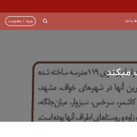
ط با ما
ورود / عضویت
 میکند