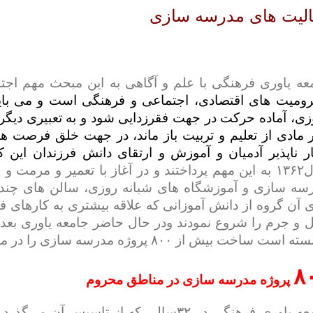
الیت های مدرسه سازی
عه یاوری فرهنگی با علم و آگاهی به این مبحث مهم اج
ومیت های اقتصادی، اجتماعی و فرهنگی است و می بایس
زی، آماده حرکت در جهت فقرزدایی شود و به تعبیری دیگر 
 مادی از تعلیم و تربیت باز ماند، در جهت خلق فرصت ها
ار ناپذیر آدمیان و آموزش و ارتقای دانش فرزندان این 
سال۱۳۶۲ به این مهم پرداختند و در آغاز با تعمیر و مر
سه سازی و آموزشگاه های شبانه روزی، سالن های چند 
ی آن گروه از دانش آموزانی که علاقه بیشتری به کارهای فنی
 و جرم را شروع نمودند
و
در حال حاضر جامعه یاوری بعد 
نسته است
ساخت
بیش از ۸۰۰
پروژه مدرسه سازی را در من
۸
پروژه مدرسه سازی در مناطق محروم