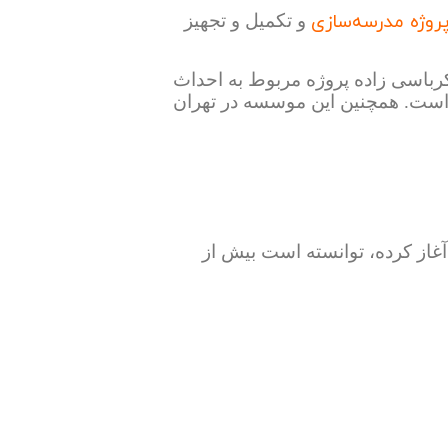
و تکمیل و تجهیز
رباسی زاده پروژه مربوط به احداث
ه است. همچنین این موسسه در تهران
جامعه یاوری فرهنگی در فعالیت ۳۲ساله خود که از سال ۱۳۶۲آغاز کرده، توانسته است بیش از