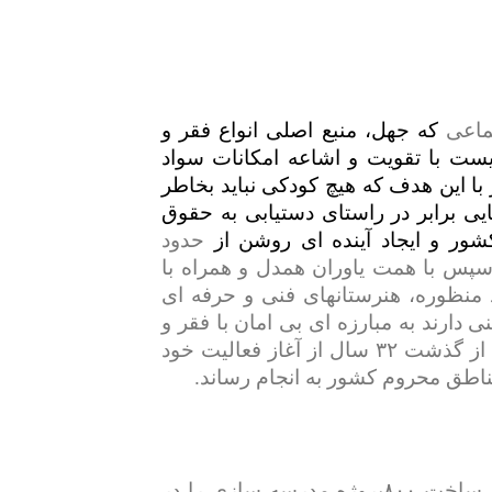
تماعی
که جهل، منبع اصلی انواع فقر و
ت با تقویت و اشاعه امکانات سواد
با این هدف که هیچ کودکی نباید بخاطر
یی برابر در راستای دستیابی به حقوق
کشور و ایجاد آینده ای روشن از
حدود
مت و سپس با همت یاوران همدل و همراه با
منظوره، هنرستانهای فنی و حرفه ای
 دارند به مبارزه ای بی امان با فقر و
از گذشت ۳۲
سال از آغاز فعالیت خود
اطق محروم کشور به انجام رساند.
جامعه یاوری فرهنگی در ۳۲سالی که از تاسیس آن می‌گذرد، ساخت ۸۰۰پروژه مدرسه‌ سازی را در