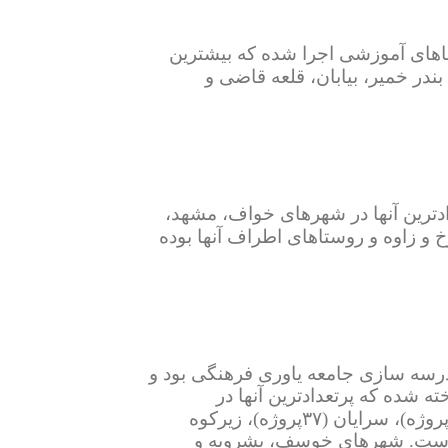
ای آموزشی اجرا شده که بیشترین
در خمیر، بیابان، قلعه قاضی و
دترین آنها در شهرهای خواف، مشهد،
و زاوه و روستاهای اطراف آنها بوده
درسه سازی جامعه یاوری فرهنگی بود و
ه شده که پرتعدادترین آنها در
شهرهای قائن (۱۴۶پروژه)، بیرجند(۹۷پروژه)، نهبندان(۴۱پروژه)، سرایان (۳۷پروژه)، زیرکوه
روژه)، سربیشه (۲۱پروژه) بوده است. شهرهای خوسف، بشرویه و