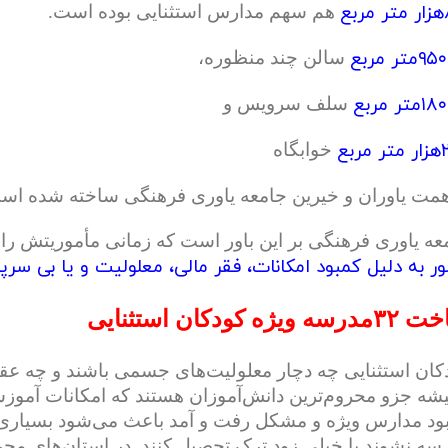
 مربع
هم سهم مدارس استثنایی بوده است.
۹متر مربع
سالن چند منظوره،
۱متر مربع
سلف سرویس و
تر مربع
خوابگاه
همت یاوران و خیرین جامعه یاوری فرهنگی ساخته شده اس
عه یاوری فرهنگی بر این باور است که زمانی مأموریتش را
ر به دلیل کمبود امكانات، فقر مالی، معلولیت و یا بی سرپر
ه ویژه کودکان استثنایی
کان استثنایی چه دچار معلولیت‌های جسمی باشند و چه عقب
شه جزو محروم‌ترین دانش‌آموزان هستند که امکانات آموزش
ود مدارس ویژه و مشکل رفت و آمد باعث می‌شود بسیاری از
سه نشوند یا خیلی زود ترک تحصیل کنند. در استان‌های مح