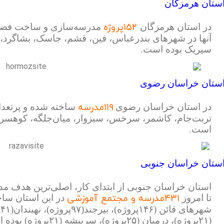
ستان هرمزگان
۱۵۲پروژه
در استان هرمزگان
مدرسه‌سازی و ساخت فضاه
آنها در شهرهای بندرعباس، فین، قشم، جاسک، بشاگرد، بن
سیریک بوده است.
ستان خراسان رضوی
۱۱۹مدرسه
در استان خراسان رضوی
ساخته شده و پرتعدا
تربت‌جام، کاشمر، سرخس، سبزوار، میان‌جلگه، کوهسرخ 
است.
ستان خراسان جنوبی
استان خراسان جنوبی از ابتدای کار، اصلی‌ترین هدف م
۴۳۱مدرسه و مجتمع آموزشی
تا امروز
در این استان ساخت
(۲۱پروژه)، درمیان (۲۵پ