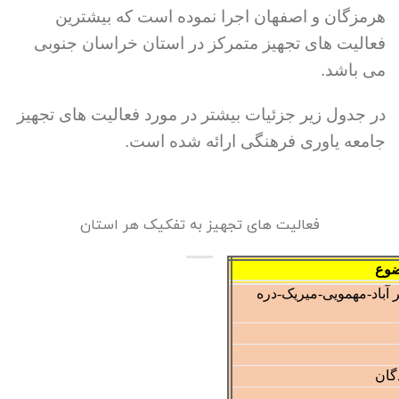
هرمزگان و اصفهان اجرا نموده است که بیشترین
فعالیت های تجهیز متمرکز در استان خراسان جنوبی
می باشد.
در جدول زیر جزئیات بیشتر در مورد فعالیت های تجهیز
جامعه یاوری فرهنگی ارائه شده است.
فعالیت های تجهیز به تفکیک هر استان
 آباد-مهمویی-میریک-دره
گان