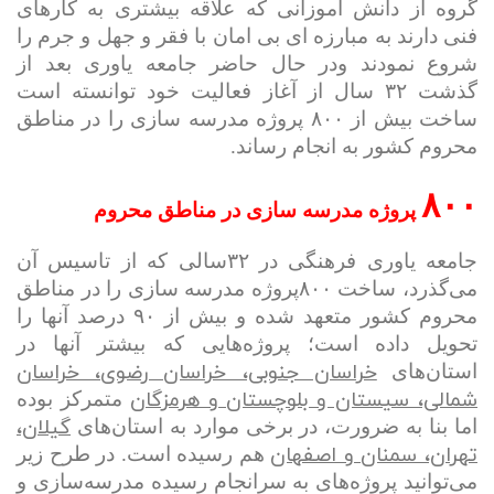
گروه از دانش آموزانی که علاقه بیشتری به کارهای
فنی دارند به مبارزه ای بی امان با فقر و جهل و جرم را
شروع نمودند
و
در حال حاضر جامعه یاوری بعد از
گذشت ۳۲
سال از آغاز فعالیت خود توانسته است
ساخت
بیش از ۸۰۰
پروژه مدرسه سازی را در مناطق
محروم کشور به انجام رساند.
۸۰۰
پروژه مدرسه سازی در مناطق محروم
جامعه یاوری فرهنگی در ۳۲سالی که از تاسیس آن
می‌گذرد، ساخت ۸۰۰پروژه مدرسه‌ سازی را در مناطق
محروم کشور متعهد شده و بیش از ۹۰ درصد آنها را
تحویل داده است؛ پروژه‌هایی که بیشتر آنها در
خراسان جنوبی، خراسان رضوی، خراسان
استان‌های
شمالی، سیستان و بلوچستان و هرمزگان
متمرکز بوده
گیلان،
اما بنا به ضرورت، در برخی موارد به استان‌های
تهران، سمنان و اصفهان
هم رسیده است. در طرح زیر
می‌توانید پروژه‌های به سرانجام رسیده مدرسه‌سازی و