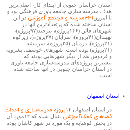
استان خراسان جنوبی از ابتدای کار، اصلی‌ترین
هدف مدرسه سازی جامعه یاوری فرهنگی بود و
۴۳۱مدرسه و مجتمع آموزشی
تا امروز
در این
استان ساخته شده که پرتعدادترین آنها در
شهرهای قائن (۱۴۶پروژه)، بیرجند(۹۷پروژه)،
نهبندان(۴۱پروژه)، سرایان (۳۷پروژه)، زیرکوه
(۲۱پروژه)، درمیان (۲۵پروژه)، سربیشه
(۲۱پروژه) بوده است. شهرهای خوسف، بشرویه
و فردوس هم از دیگر شهرهایی بودند که
بیشترین پروژه‌های مدرسه‌سازی جامعه یاوری
در استان خراسان جنوبی در آنها ساخته شده
است.
استان اصفهان
پروژه مدرسه‌سازی و احداث
در استان اصفهان
۱۴
فضاهای کمک‌آموزشی
دنبال شده که ۱۲مورد آن
در بخش کوهپایه و یک مورد در شهر کاشان بوده
است.