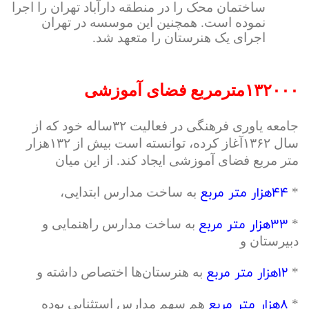
ساختمان محک را در منطقه دارآباد تهران را اجرا
نموده است. همچنین این موسسه در تهران
اجرای یک هنرستان را متعهد شد.
۱۳۲۰۰۰مترمربع فضای آموزشی
جامعه یاوری فرهنگی در فعالیت ۳۲ساله خود که از
سال ۱۳۶۲آغاز کرده، توانسته است بیش از ۱۳۲هزار
متر مربع فضای آموزشی ایجاد کند. از این میان
۴۴هزار متر مربع
*
به ساخت مدارس ابتدایی،
۳۳هزار متر مربع
*
به ساخت مدارس راهنمایی و
دبیرستان و
۱۲هزار متر مربع
*
به هنرستان‌ها اختصاص داشته و
۸هزار متر مربع
*
هم سهم مدارس استثنایی بوده