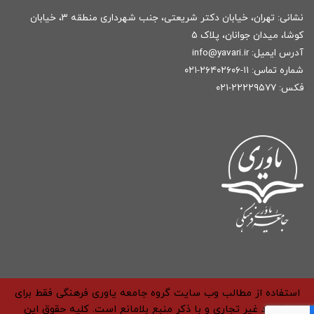
نشانی: تهران، خیابان دکتر شریعتی، جنب شهرداری منطقه ۳، خیابان
کوشا، میدان جوانان، پلاک ۵
آدرس ایمیل:
r
info@yavari.i
شماره تماس:
۱۱-۲۶۴۰۲۶۰۶-۰۲۱
فکس: ۲۲۲۲۹۵۷۷-۰۲۱
استفاده از مطالب وب سایت گروه جامعه یاوری فرهنگی فقط برای
مقاصد غیر تجاری و با ذکر منبع بلامانع است. کلیه حقوق این