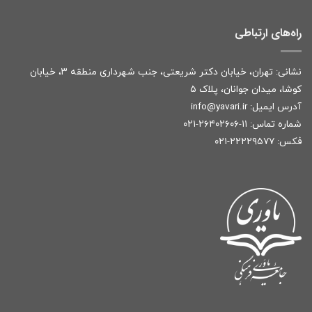
راه‌های ارتباطی
نشانی: تهران، خیابان دکتر شریعتی، جنب شهرداری منطقه ۳، خیابان
کوشا، میدان جوانان، پلاک ۵
آدرس ایمیل:
r
info@yavari.i
شماره تماس:
۱۱-۲۶۴۰۲۶۰۶-۰۲۱
فکس: ۲۲۲۲۹۵۷۷-۰۲۱