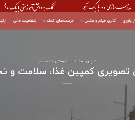
ر یاوری
گالری فیلم و عکس
فرصت‌های کمک
شفافیت مالی
ارتبا
کمپین تغذیه + تندرستی + تحصیل
 تصویری کمپین غذا، سلامت و ت