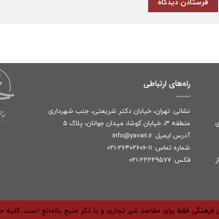
راه‌های ارتباطی
نشانی: تهران، خیابان دکتر شریعتی، جنب شهرداری
ی
منطقه ۳، خیابان کوشا، میدان جوانان، پلاک ۵
آدرس ایمیل:
r
info@yavari.i
شماره تماس:
۱۱-۲۶۴۰۲۶۰۶-۰۲۱
ز
فکس: ۲۲۲۲۹۵۷۷-۰۲۱
فرهنگی فقط برای مقاصد غیر تجاری و با ذکر منبع بلامانع است. کلیه 