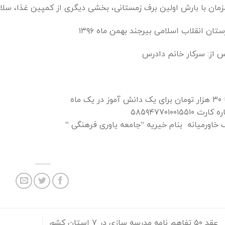
مان با بارش اولین برف زمستانی، بخشی دیگری از کمپین غذا، سلام
ستان انقلاب اسلامی بیرجند
بهمن ماه ۱۳۹۶
 از: سرکار خانم دادرس
ز در یک ماه
رت ۵۸۵۹۴۷۷۰۱۰۰۱۵۵۱۰
ک خاورمیانه
بنام خیریه “جامعه یاوری فرهنگی “
عقد ٥٠ تفاهم نامه مدرسه سازی در ۷ استان کشور