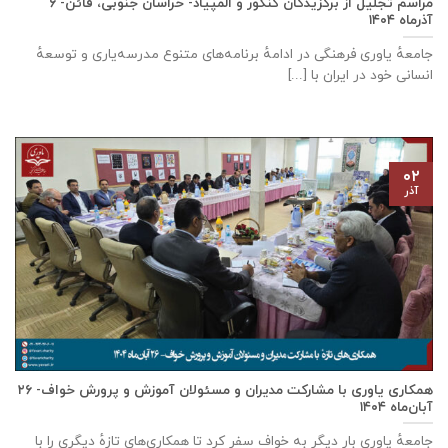
مراسم تجلیل از برگزیدگان کنکور و المپیاد- خراسان جنوبی، قائن- ۶
آذر‌ماه ۱۴۰۴
جامعهٔ یاوری فرهنگی در ادامهٔ برنامه‌های متنوع مدرسه‌یاری و توسعهٔ
انسانی خود در ایران با [...]
۰۲
آذر
همکاری‌ یاوری با مشارکت مدیران و مسئولان آموزش و پرورش خواف- ۲۶
آبان‌ماه ۱۴۰۴
جامعهٔ یاوری بار دیگر به خواف سفر کرد تا همکاری‌های تازهٔ دیگری را با