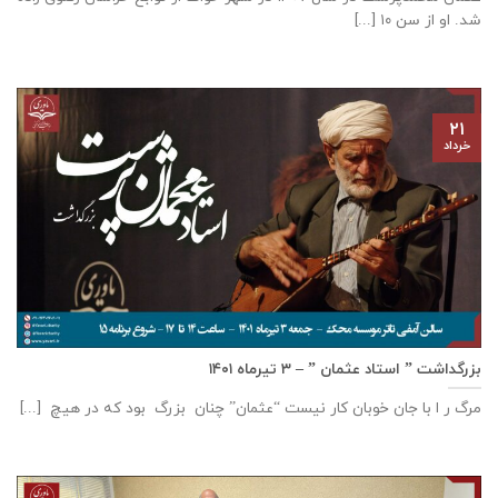
شد. او از سن ۱۰ [...]
۲۱
خرداد
بزرگداشت ” استاد عثمان ” – ۳ تیرماه ۱۴۰۱
مرگ ر ا با جان خوبان کار نیست “عثمان” چنان بزرگ بود که در هیچ [...]