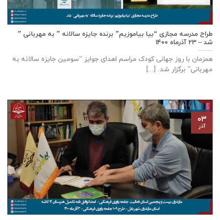
طراح مدرسه مجازی “بیا بیاموزیم” برنده جایزه سالانه ” به مهربانی ”
شد – ۲۳ آذرماه ۱۴۰۰
همزمان با روز جهانی کودک مراسم اهدای جوایز “سومین جایزه سالانه به
مهربانی” برگزار شد. [...]
۰۳
آذر