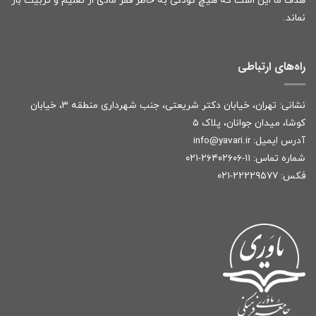
هدف ما این است که هیچ کودکی به خاطر فقر مادی از تعلیم و تربیت باز
نماند.
راه‌های ارتباطی
نشانی: تهران، خیابان دکتر شریعتی، جنب شهرداری منطقه ۳، خیابان
کوشا، میدان جوانان، پلاک ۵
آدرس ایمیل:
r
info@yavari.i
شماره تماس:
۱۱-۲۶۴۰۲۶۰۶-۰۲۱
فکس: ۲۲۲۲۹۵۷۷-۰۲۱