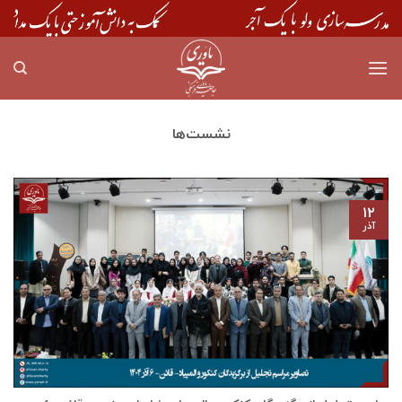
Skip
to
content
نشست‌ها
۱۲
آذر