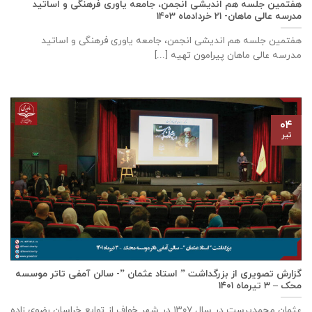
هفتمین جلسه هم اندیشی انجمن، جامعه یاوری فرهنگی و اساتید
مدرسه عالی ماهان- ۲۱ خردادماه ۱۴۰۳
هفتمین جلسه هم اندیشی انجمن، جامعه یاوری فرهنگی و اساتید
مدرسه عالی ماهان پیرامون تهیه [...]
۰۴
تیر
گزارش تصویری از بزرگداشت ” استاد عثمان ”- سالن آمفی تاتر موسسه
محک – ۳ تیرماه ۱۴۰۱
عثمان محمدپرست در سال ۱۳۰۷ در شهر خواف از توابع خراسان رضوی زاده