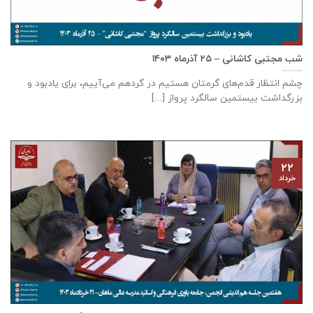
شب مجتبی کاشانی – ۲۵ آذرماه ۱۴۰۳
چشم انتظار قدم‌های گرمتان هستیم در گردهم می‌آییم، برای یادبود و
بزرگداشت بیستمین سالگرد پرواز [...]
۲۲
خرداد