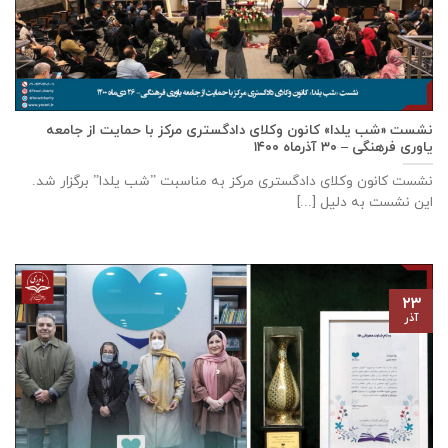
نشست «شب یلدا» کانون وکلای دادگستری مرکز با حمایت از جامعه
یاوری فرهنگی – ۳۰ آذرماه ۱۴۰۰
نشست کانون وکلای دادگستری مرکز به مناسبت ”شب یلدا” برگزار شد.
این نشست به دلیل [...]
۲۳
آذر