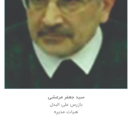
سید جعفر مرعشی‌
بازرس علی البدل
هیات مدیره