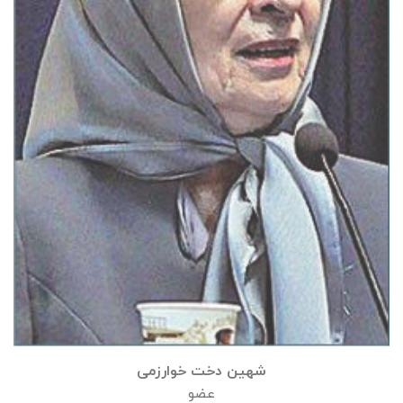
شهین دخت خوارزمی
عضو