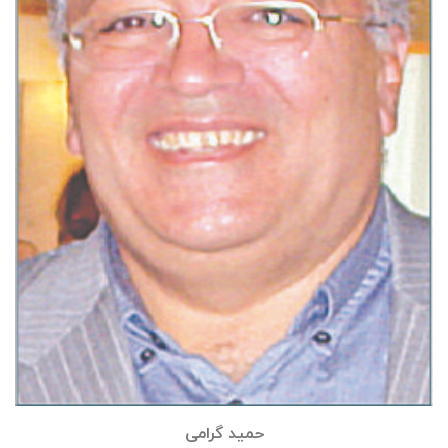
حمید گرامی