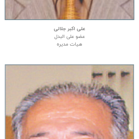
علی اکبر جلالی
عضو علی البدل
هیات مدیره