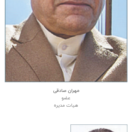
مهران صادقی
عضو
هیات مدیره