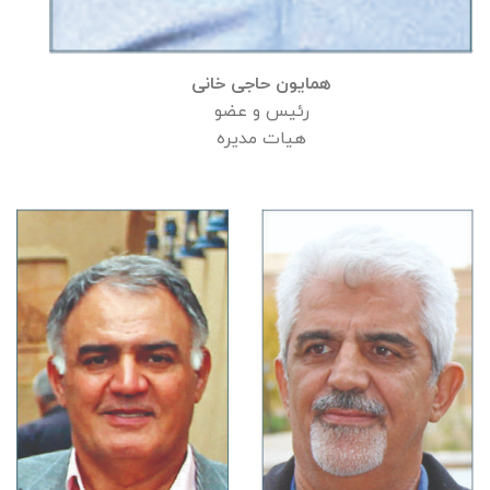
همایون حاجی خانی
رئیس و عضو
هیات مدیره