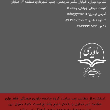
نشانی: تهران، خیابان دکتر شریعتی، جنب شهرداری منطقه ۳، خیابان
کوشا، میدان جوانان، پلاک ۵
آدرس ایمیل:
r
info@yavari.i
شماره تماس:
۱۱-۲۶۴۰۲۶۰۶-۰۲۱
فکس: ۲۲۲۲۹۵۷۷-۰۲۱
استفاده از مطالب وب سایت گروه جامعه یاوری فرهنگی فقط برای
مقاصد غیر تجاری و با ذکر منبع بلامانع است. کلیه حقوق این
سایت متعلق به جامعه یاوری فرهنگی می باشد.