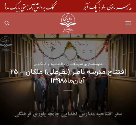
Skip
to
content
مدرسه‌سازی
,
مدرسه‌سازی، افتتاحیه و کلنگ‌زنی
افتتاح مدرسه ناصر (نظرعلی) ملکان – ۲۵
آبان‌ماه۱۳۹۸