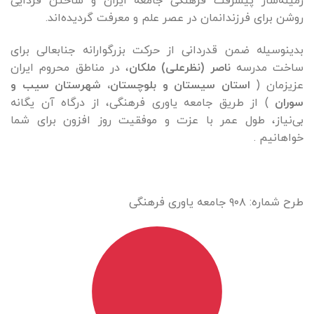
زمینه‌ساز پیشرفت فرهنگی جامعه ایران و ساختن فردایی
روشن برای فرزندانمان در عصر علم و معرفت گردیده­‌اند.
بدینوسیله ضمن قدردانی از حرکت بزرگوارانه ­جنابعالی برای
ساخت مدرسه
ناصر (نظرعلی) ملکان
، در مناطق محروم ایران
عزیزمان (
استان سیستان و بلوچستان، شهرستان سیب و
سوران
) از طریق جامعه یاوری فرهنگی، از درگاه آن یگانه
بی‌نیاز، طول عمر با عزت و موفقیت روز افزون برای شما
خواهانیم .
طرح شماره: ۹۰۸ جامعه ياوری فرهنگی