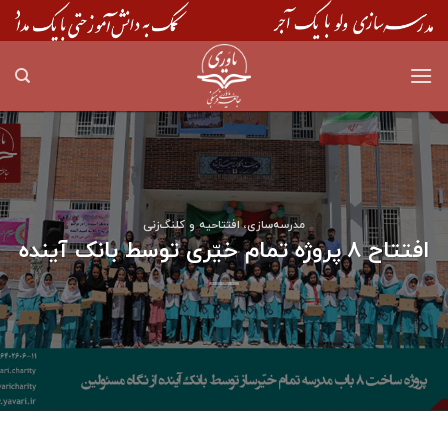
Skip
to
content
مدرسه‌سازی، افتتاحیه و کلنگ‌زنی
افتتاح ۸ پروژه تمام خیّری توسط بانک آینده