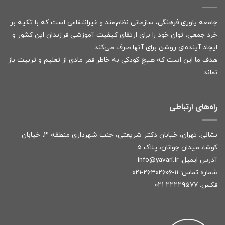
جامعه یاوری فرهنگی، سازمانی نظام‌مند و غیرانتفاعی است که با تکیه بر
خرد جمعی، توان خود را برای ارتقای کیفیت آموزشی فرزندان این کشور و
ایجاد آینده‌ای روشن برای آنها صرف می‌کند.
هدف ما این است که هیچ کودکی به خاطر فقر مادی از تعلیم و تربیت باز
نماند.
راه‌های ارتباطی
نشانی: تهران، خیابان دکتر شریعتی، جنب شهرداری منطقه ۳، خیابان
کوشا، میدان جوانان، پلاک ۵
آدرس ایمیل:
r
info@yavari.i
شماره تماس:
۱۱-۲۶۴۰۲۶۰۶-۰۲۱
فکس: ۲۲۲۲۹۵۷۷-۰۲۱