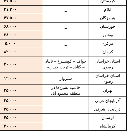
کردستان
_
۲۷.۵۰۰
ایلام
_
۲۱.۲۰۰
هرمزگان
_
۴۷.۵۰۰
خوزستان
_
۶۸.۰۰۰
بوشهر
_
۲۸.۰۰۰
مرکزی
_
۵.۰۰۰
کرمان
_
۸۲.۰۰۰
استان خراسان
خواف – کوهسرخ – تایباد
۴۰.۰۰۰
رضوی
– گناباد – تربت حیدریه
استان خراسان
سبزوار
۱۲.۰۰۰
رضوی
حاشیه نشین‌ها در
تهران
۲۵.۰۰۰
منطقه محمود آباد
آذربایجان غربی
_
۲۵.۰۰۰
آذربایجان شرقی
۲۵.۰۰۰
لرستان
۴۵.۰۰۰
کرمانشاه
۴۰.۰۰۰