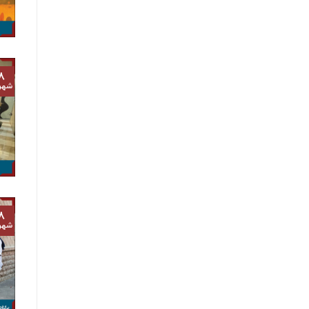
۸
شهر
۸
شهر