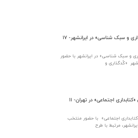
کارگاه آموزشی «کدگذاری و سبک شناسی» در ایرانشهر- ۱۷
کارگاه آموزشی «کدگذاری و سبک شناسی» در ایرانشهر با حضور
برگزاری دورهٔ تخصّصی «کتابداری اجتماعی» در تهران- ۱۱
برگزاری دورهٔ تخصّصی «کتابداری اجتماعی» با حضور منتخب