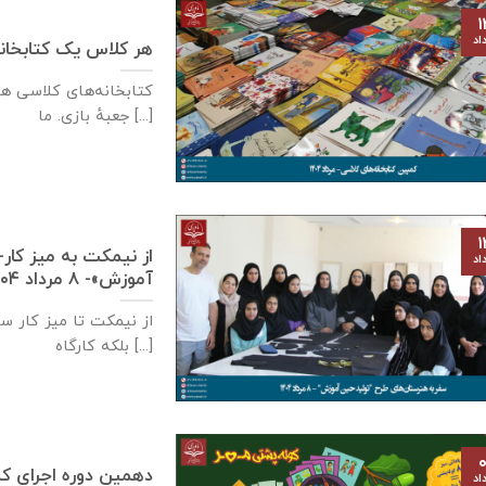
۱
اد
هر کلاس یک کتابخانه
کتابخانه‌های کلاسی ه
جعبهٔ بازی. ما [...]
۱
از نیمکت به میز کار- 
اد
آموزش»- ۸ مرداد ۱۴۰۴
از نیمکت تا میز کار س
بلکه کارگاه‌ [...]
۰
دهمین دوره اجرای ک
اد