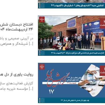
افتتاح دبستان شش‌کل
هشت
۲۴ اردیبهشت‌ماه ۱۴۰۴
در آیینی صمیمی و باشک
شیشه‌گر و همراهی مسئولان [...]
هشت
روایت یاوری از دل همد
مؤسسه خیریه جامعه یاوری فرهنگی در [...]