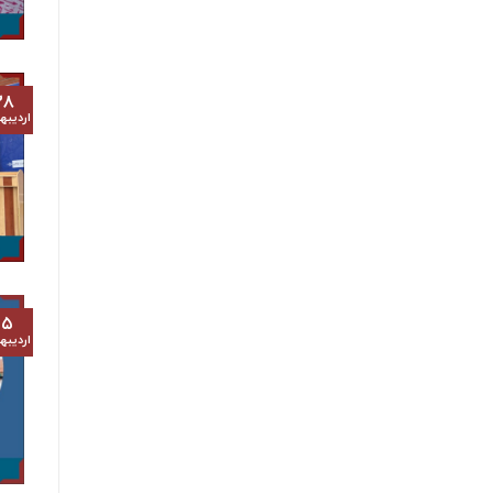
۲۸
اردیب
۱۵
اردیب