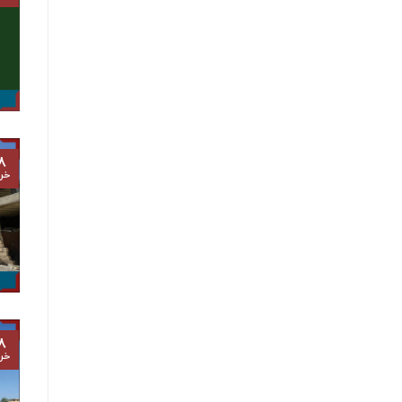
۸
خرد
۸
خرد