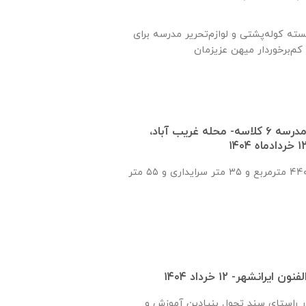
ین بیش از ۱۰/۰۰۰ بسته کوله‌پشتی و لوازم‌تحریر مدرسه برای
بازدید از روند ساخت مدرسه ۶ کلاسه- محله غریب آباد،
این مدرسه با زیربنای ۴۴۰ مترمربع و ۳۵ متر سرایداری و ۵۵ متر
یرانشهر- ۱۲ خرداد ۱۴۰۴
ر راستای سند تحول بنیادین آموزش و