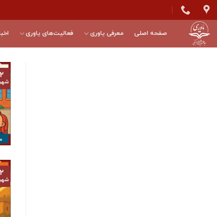
Skip
to
content
صفحه اصلی
معرفی یاوری
فعالیت‌های یاوری
اخبا
۲
شهر
۲
شهر