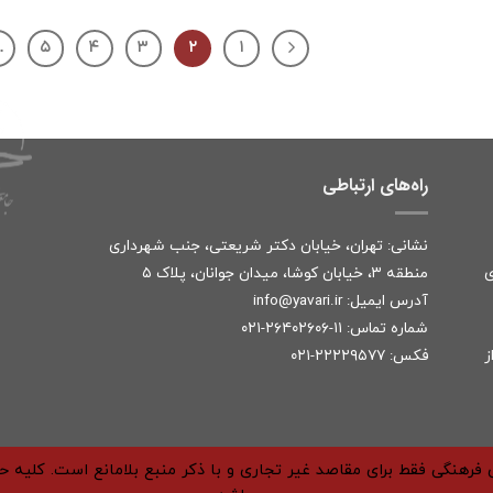
…
۵
۴
۳
۲
۱
راه‌های ارتباطی
نشانی: تهران، خیابان دکتر شریعتی، جنب شهرداری
ی
منطقه ۳، خیابان کوشا، میدان جوانان، پلاک ۵
آدرس ایمیل:
r
info@yavari.i
شماره تماس:
۱۱-۲۶۴۰۲۶۰۶-۰۲۱
ز
فکس: ۲۲۲۲۹۵۷۷-۰۲۱
فرهنگی فقط برای مقاصد غیر تجاری و با ذکر منبع بلامانع است. کلیه 