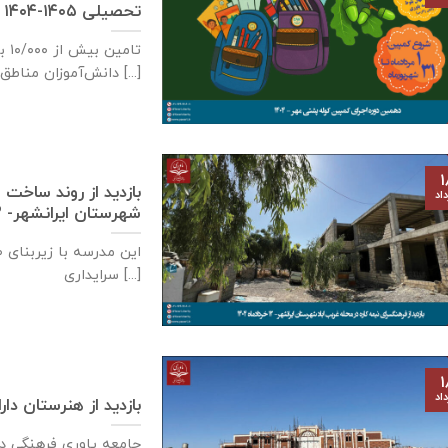
تحصیلی ۱۴۰۵-۱۴۰۴
تام
دانش‌آموزان مناطق کم‌برخوردار میهن عزیزمان [...]
۱
اد
شهرستان ایرانشهر- ۱۲ خردادماه ۱۴۰۴
سرایداری [...]
۱
اد
بازدید از هنرستان دارالفنون ا
جامعه یاوری فرهنگی د