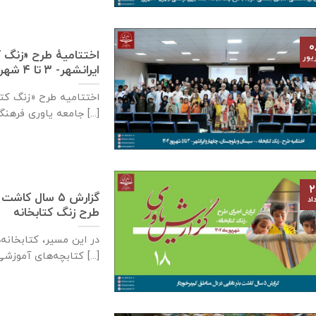
۰
اختتامیهٔ طرح «زنگ 
یور
ایرانشهر- ۳ تا ۴ شهریورماه ۱۴۰۴
اختتامیه طرح «زنگ کت
جامعه یاوری فرهنگی در روزهای ۳ [...]
۲
گزارش ۵ سال کا
اد
طرح زنگ کتابخانه
در این مسیر، کتابخانه
کتابچه‌های آموزشی و داستانی را [...]