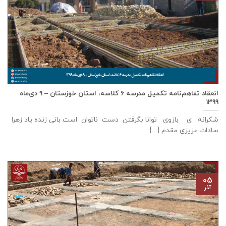
انعقاد تفاهم‌نامه تكميل مدرسه ٦ كلاسه، استان خوزستان – ۹ دی‌ماه
۱۳۹۹
شکرانه ی بازوی توانا بگرفتن دست ناتوان است بانی زنده ياد زهرا
سادات عزيزی مقدم [...]
۰۵
آذر