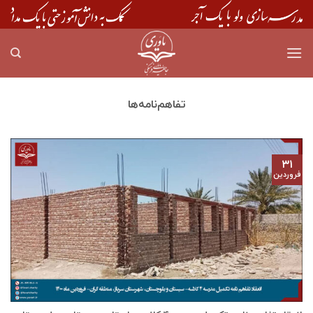
Skip
to
content
تفاهم‎‌نامه‌ها
۳۱
فروردین