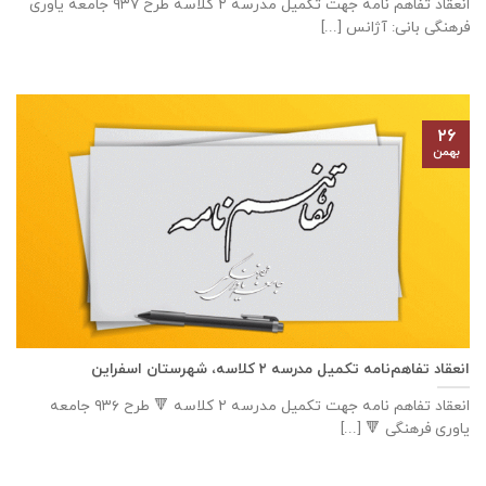
انعقاد تفاهم نامه جهت تكميل مدرسه ٢ كلاسه طرح ۹۳۷ جامعه ياوری
فرهنگی بانی: آژانس [...]
۲۶
بهمن
انعقاد تفاهم‌نامه تكميل مدرسه ٢ كلاسه، شهرستان اسفراين
انعقاد تفاهم نامه جهت تكميل مدرسه ٢ كلاسه 🔻 طرح ٩٣٦ جامعه
ياوری فرهنگی 🔻 [...]