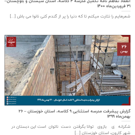
انعقاد تفاهم نامه تكميل مدرسه ۴ كلاسه، استان سیستان و بلوچستان–
۳۱ فروردین‌ماه ۱۴۰۰
شعرهایم را نثارت میکنم تا که دنیا را پر از گندم کنی نانوا می باش [...]
۲۶
بهمن
گزارش پيشرفت مدرسه استثنايی ٩ كلاسه، استان خوزستان – ۲۶
بهمن‌ماه ۱۳۹۹
شکرانه ی بازوی توانا بگرفتن دست ناتوان است این دبستان در
شهر كارون، استان خوزستان [...]