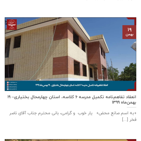
۱۹
بهمن
انعقاد تفاهم‌نامه تكميل مدرسه ٦ كلاسه، استان چهارمحال بختیاری– ۱۹
بهمن‌ماه ۱۳۹۹
«به اسم صانع محض» یار خوب و گرامی، بانی محترم جناب آقای ناصر
فخر [...]