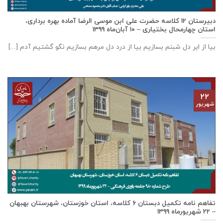
دبيرستان ١٢ كلاسه حضرت علی ابن موسی الرضا آماده بهره برداری،
استان چهارمحال بختياری – ۱۰ آبان‌ماه ۱۳۹۹
بیا از ابر دل شبنم بسازیم بیا از درد دل مرهم بسازیم نگو گشتیم آدم [...]
۲۲
شهریور
تفاهم نامه تكميل دبستان ٦ كلاسه، استان خوزستان، شهرستان بهبهان
– ۲۲ شهریورماه ۱۳۹۹