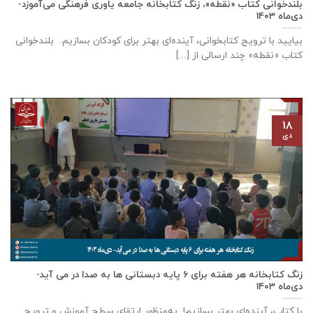
بلند‌خوانی کتاب «نقطه»، زنگ کتابخانه جامعه یاوری فرهنگی می‌آموزد-
دی‌ماه ۱۴۰۳
بیایید با ترویج کتابخوانی، آینده‌ای بهتر برای کودکان بسازیم. بلند‌خوانی
کتاب «نقطه» چند ارسالی از [...]
۱۸
دی
زنگ کتابخانه هر هفته برای ۶ پایه دبستانی ها به صدا در می آید-
دی‌ماه ۱۴۰۳
با کتاب، آینده‌ای بهتر بسازیم! به‌منظور ارتقای سطح آموزش و ترویج