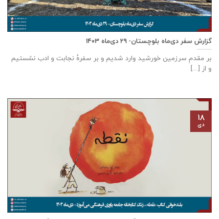
گزارش سفر دی‌ماه بلوچستان- ۲۹ دی‌ماه ۱۴۰۳
بر مقدمِ سرزمین خورشید وارد شدیم و بر سفرهٔ نجابت و ادب نشستیم
و از [...]
۱۸
دی