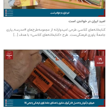
امیدِ ایران در خواندن است
کتابخانه‌های کلاسی طرحی امیدوارانه از مجموعه‌‌طرح‌های #مدرسه_یاری
جامعهٔ یاوری فرهنگی‌ست. طرح «کتابخانه‌های کلاسی» با هدف [...]
۱۹
اسفند