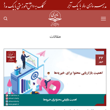
Skip
to
content
مقالات
۲۲
مهر