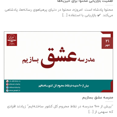
اهمیت بازاریابی محتوا برای خیریه‌ها
محتوا پادشاه است. امروزه، محتوا در دنیای پرهیاهوی رسانه‌ها، پادشاهی
می‌کند. ✔️ بازاریابی با استفاده [...]
۲۱
مهر
مدرسه عشق بسازیم
“بيش از ۹۰۰ مدرسه در نقاط محروم كل كشور ساخته‌ایم” زيادند افرادی
كه سهمی از [...]