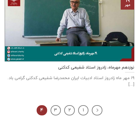
۱۹
مهر
نوزدهم مهرماه، زادروز استاد شفیعی کدکنی
۱۹ مهر ماه زادروز استاد ادبیات ایران محمدرضا شفیعی کدکنی گرامی باد.
[...]
۴
۳
۲
۱