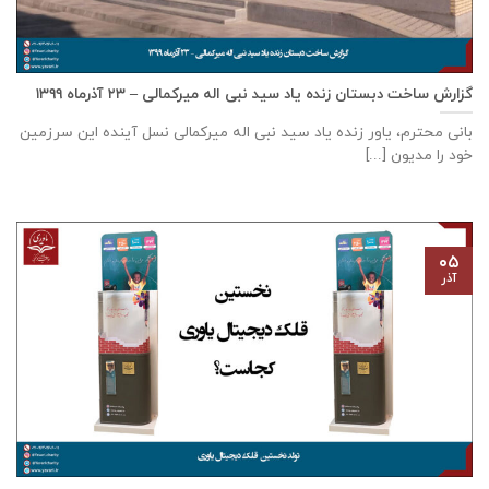
گزارش ساخت دبستان زنده ياد سيد نبی اله ميركمالی – ۲۳ آذر‌ماه ۱۳۹۹
بانی محترم، یاور زنده ياد سيد نبی اله ميركمالی نسل آینده این سرزمین
خود را مدیون [...]
۰۵
آذر