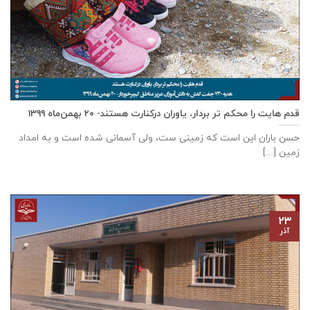
قدم هایت را محکم تر بردار، یاوران درکنارت هستند- ۲۰ بهمن‌ماه ۱۳۹۹
حسن باران این است که زمینی ست، ولی آسمانی شده است و به امداد
زمین [...]
۲۳
آذر