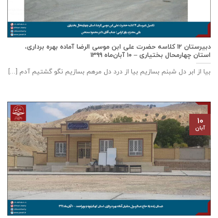
دبيرستان ١٢ كلاسه حضرت علی ابن موسی الرضا آماده بهره برداری،
استان چهارمحال بختياری – ۱۰ آبان‌ماه ۱۳۹۹
بیا از ابر دل شبنم بسازیم بیا از درد دل مرهم بسازیم نگو گشتیم آدم [...]
۱۰
آبان