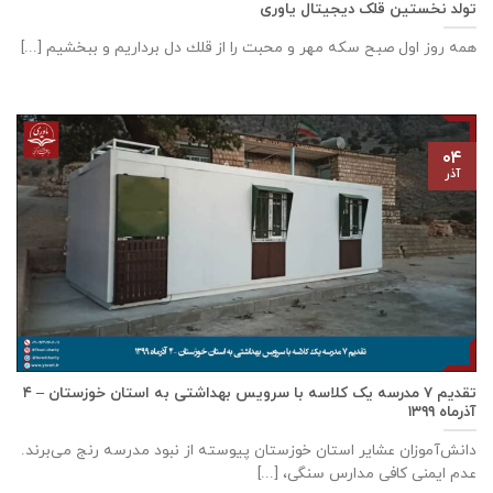
تولد نخستین قلک دیجیتال یاوری
همه روز اول صبح سكه مهر و محبت را از قلك دل برداريم و ببخشيم [...]
۰۴
آذر
تقدیم ۷ مدرسه یک کلاسه با سرويس بهداشتی به استان خوزستان – ۴
آذر‌ماه ۱۳۹۹
دانش‌آموزان عشایر استان خوزستان پيوسته از نبود مدرسه رنج می‌برند.
عدم ایمنی کافی مدارس سنگی، [...]