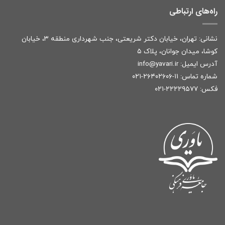
راه‌های ارتباطی
نشانی: تهران، خیابان دکتر شریعتی، جنب شهرداری منطقه ۳، خیابان
کوشا، میدان جوانان، پلاک ۵
آدرس ایمیل:
r
info@yavari.i
شماره تماس:
۱۱-۲۶۴۰۲۶۰۶-۰۲۱
فکس: ۲۲۲۲۹۵۷۷-۰۲۱