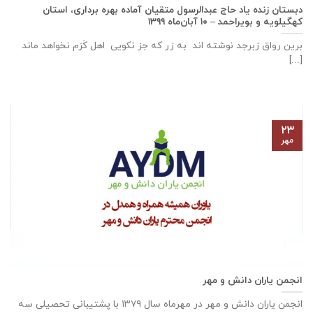
دبستان زنده ياد حاج عبدالرسول متقيان آماده بهره برداری، استان
كهگيلويه و بويراحمد – ۱۰ آبان‌ماه ۱۳۹۹
برین رواق زبرجد نوشته اند به زر که جز نکویی اهل کَرَم نخواهد ماند
[...]
۲۳
مهر
انجمن یاران دانش و مهر
انجمن یاران دانش و مهر در مهرماه سال ۱۳۷۹ با پشتیبانی تحصیلی سه