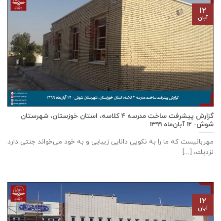
۱۲
آبان
گزارش پیشرفت ساخت مدرسه ٤ كلاسه، استان خوزستان، شهرستان
شوش- ۱۲ آبان‌ماه ۱۳۹۹
مهربانيست كه ما را به نكويی دانايی زيبايی و به خود می‌خواند جنتی دارد
نزديك، [...]
۱۲
آبان