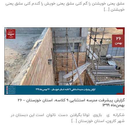
عشق يعنی خويشتن را گم كنی عشق يعنی خويش را گندم كنی عشق يعنی
خويشتن [...]
۲۶
بهمن
گزارش پيشرفت مدرسه استثنايی ٩ كلاسه، استان خوزستان – ۲۶
بهمن‌ماه ۱۳۹۹
شکرانه ی بازوی توانا بگرفتن دست ناتوان است این دبستان در
شهر كارون، استان خوزستان [...]