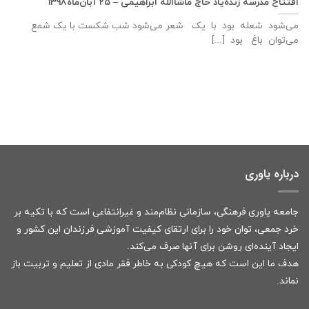
افتتاح مدرسه زنده‌یاد حاج ماشاالله ابراهیمی – ۲۵ آبان‌ماه۱۳۹۸
می‌شود شعله بود با یک شعر می‌شود شب شکست با یک شمع
می‌توان باغ بود [...]
درباره یاوری
جامعه یاوری فرهنگی، سازمانی نظام‌مند و غیرانتفاعی است که با تکیه بر
خرد جمعی، توان خود را برای ارتقای کیفیت آموزشی فرزندان این کشور و
ایجاد آینده‌ای روشن برای آنها صرف می‌کند.
هدف ما این است که هیچ کودکی به خاطر فقر مادی از تعلیم و تربیت باز
نماند.