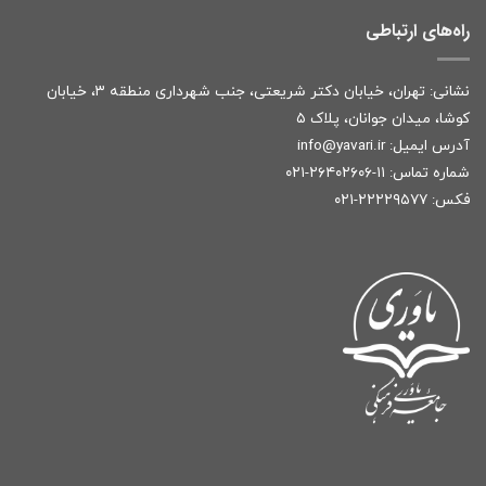
راه‌های ارتباطی
نشانی: تهران، خیابان دکتر شریعتی، جنب شهرداری منطقه ۳، خیابان
کوشا، میدان جوانان، پلاک ۵
آدرس ایمیل:
r
info@yavari.i
شماره تماس:
۱۱-۲۶۴۰۲۶۰۶-۰۲۱
فکس: ۲۲۲۲۹۵۷۷-۰۲۱