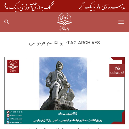
Skip
to
content
TAG ARCHIVES:
ابوالقاسم فردوسی
۲۵
اردیبهشت