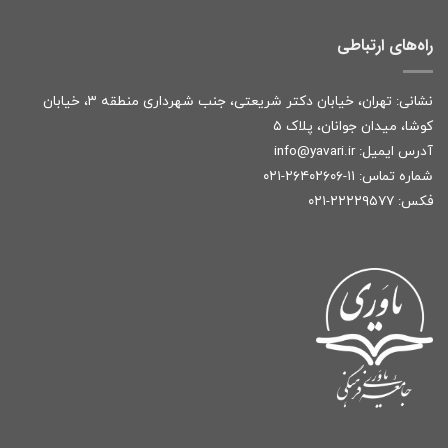
راه‌های ارتباطی
نشانی: تهران، خیابان دکتر شریعتی، جنب شهرداری منطقه ۳، خیابان
کوشا، میدان جوانان، پلاک ۵
آدرس ایمیل:
r
info@yavari.i
شماره تماس:
۱۱-۲۶۴۰۲۶۰۶-۰۲۱
فکس: ۲۲۲۲۹۵۷۷-۰۲۱