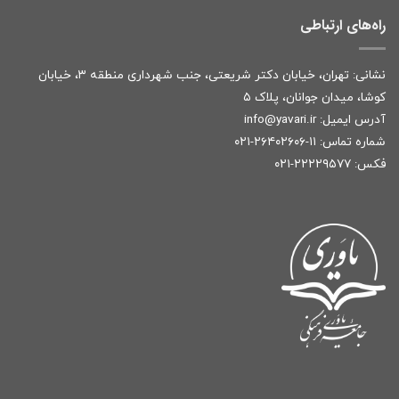
راه‌های ارتباطی
نشانی: تهران، خیابان دکتر شریعتی، جنب شهرداری منطقه ۳، خیابان
کوشا، میدان جوانان، پلاک ۵
آدرس ایمیل:
r
info@yavari.i
شماره تماس:
۱۱-۲۶۴۰۲۶۰۶-۰۲۱
فکس: ۲۲۲۲۹۵۷۷-۰۲۱