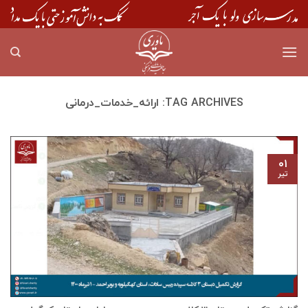
Skip
to
content
TAG ARCHIVES:
ارائه_خدمات_درمانی
۰۱
تیر