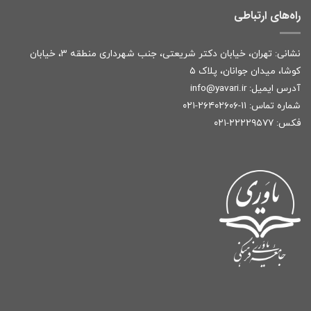
راه‌های ارتباطی
نشانی: تهران، خیابان دکتر شریعتی، جنب شهرداری منطقه ۳، خیابان
کوشا، میدان جوانان، پلاک ۵
آدرس ایمیل:
r
info@yavari.i
شماره تماس:
۱۱-۲۶۴۰۲۶۰۶-۰۲۱
فکس: ۲۲۲۲۹۵۷۷-۰۲۱