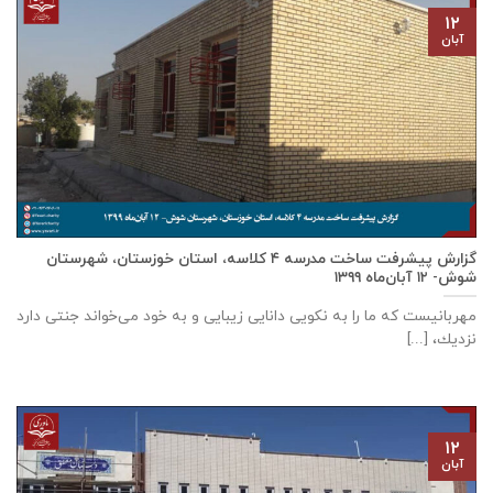
۱۲
آبان
گزارش پیشرفت ساخت مدرسه ٤ كلاسه، استان خوزستان، شهرستان
شوش- ۱۲ آبان‌ماه ۱۳۹۹
مهربانيست كه ما را به نكويی دانايی زيبايی و به خود می‌خواند جنتی دارد
نزديك، [...]
۱۲
آبان