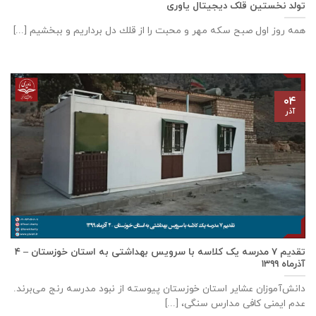
تولد نخستین قلک دیجیتال یاوری
همه روز اول صبح سكه مهر و محبت را از قلك دل برداريم و ببخشيم [...]
۰۴
آذر
تقدیم ۷ مدرسه یک کلاسه با سرويس بهداشتی به استان خوزستان – ۴
آذر‌ماه ۱۳۹۹
دانش‌آموزان عشایر استان خوزستان پيوسته از نبود مدرسه رنج می‌برند.
عدم ایمنی کافی مدارس سنگی، [...]