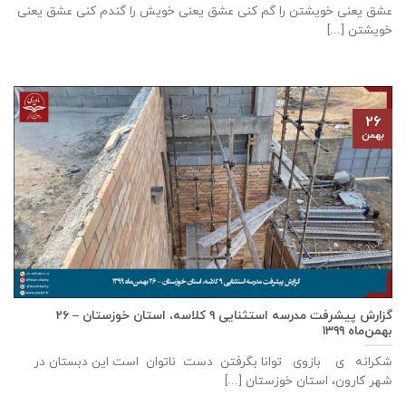
عشق يعنی خويشتن را گم كنی عشق يعنی خويش را گندم كنی عشق يعنی
خويشتن [...]
۲۶
بهمن
گزارش پيشرفت مدرسه استثنايی ٩ كلاسه، استان خوزستان – ۲۶
بهمن‌ماه ۱۳۹۹
شکرانه ی بازوی توانا بگرفتن دست ناتوان است این دبستان در
شهر كارون، استان خوزستان [...]