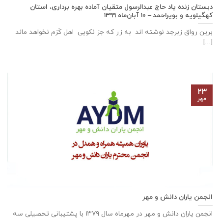
دبستان زنده ياد حاج عبدالرسول متقيان آماده بهره برداری، استان
كهگيلويه و بويراحمد – ۱۰ آبان‌ماه ۱۳۹۹
برین رواق زبرجد نوشته اند به زر که جز نکویی اهل کَرَم نخواهد ماند
[...]
۲۳
مهر
انجمن یاران دانش و مهر
انجمن یاران دانش و مهر در مهرماه سال ۱۳۷۹ با پشتیبانی تحصیلی سه