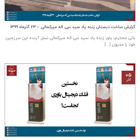
گزارش ساخت دبستان زنده ياد سيد نبی اله ميركمالی – ۲۳ آذر‌ماه ۱۳۹۹
بانی محترم، یاور زنده ياد سيد نبی اله ميركمالی نسل آینده این سرزمین
خود را مدیون [...]
۰۵
آذر