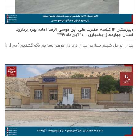
دبيرستان ١٢ كلاسه حضرت علی ابن موسی الرضا آماده بهره برداری،
استان چهارمحال بختياری – ۱۰ آبان‌ماه ۱۳۹۹
بیا از ابر دل شبنم بسازیم بیا از درد دل مرهم بسازیم نگو گشتیم آدم [...]
۱۰
آبان