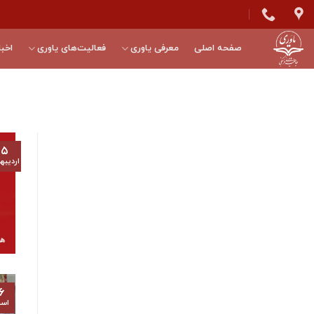
Skip
to
content
صفحه اصلی
معرفی یاوری
فعالیت‌های یاوری
اخبا
۱۵
اردیب
۶
اسف