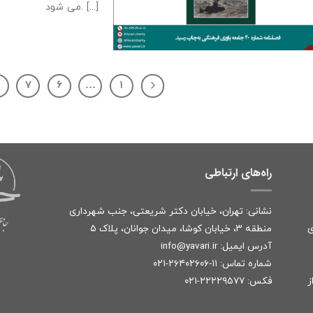
می شود. [...]
۸
۷
۶
…
۱
راه‌های ارتباطی
نشانی: تهران، خیابان دکتر شریعتی، جنب شهرداری
ی
منطقه ۳، خیابان کوشا، میدان جوانان، پلاک ۵
آدرس ایمیل:
r
info@yavari.i
شماره تماس:
۱۱-۲۶۴۰۲۶۰۶-۰۲۱
ز
فکس: ۲۲۲۲۹۵۷۷-۰۲۱