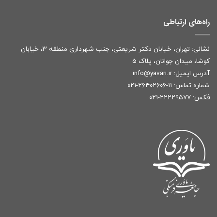
راه‌های ارتباطی
نشانی: تهران، خیابان دکتر شریعتی، جنب شهرداری منطقه ۳، خیابان
کوشا، میدان جوانان، پلاک ۵
آدرس ایمیل:
r
info@yavari.i
شماره تماس:
۱۱-۲۶۴۰۲۶۰۶-۰۲۱
فکس: ۲۲۲۲۹۵۷۷-۰۲۱