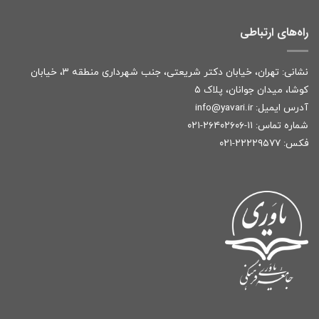
راه‌های ارتباطی
نشانی: تهران، خیابان دکتر شریعتی، جنب شهرداری منطقه ۳، خیابان
کوشا، میدان جوانان، پلاک ۵
آدرس ایمیل:
r
info@yavari.i
شماره تماس:
۱۱-۲۶۴۰۲۶۰۶-۰۲۱
فکس: ۲۲۲۲۹۵۷۷-۰۲۱