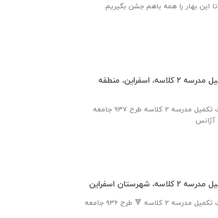
تا این بهار را همه باهم جشن بگیریم.
انعقاد تفاهم‌نامه تكميل مدرسه ٢ كلاسه، اسفراين، منطقه
انعقاد تفاهم نامه جهت تكميل مدرسه ٢ كلاسه طرح ۹۳۷ جامعه
ه، شهرستان اسفراين
انعقاد تفاهم نامه جهت تكميل مدرسه ٢ كلاسه 🔻 طرح ٩٣٦ جامعه