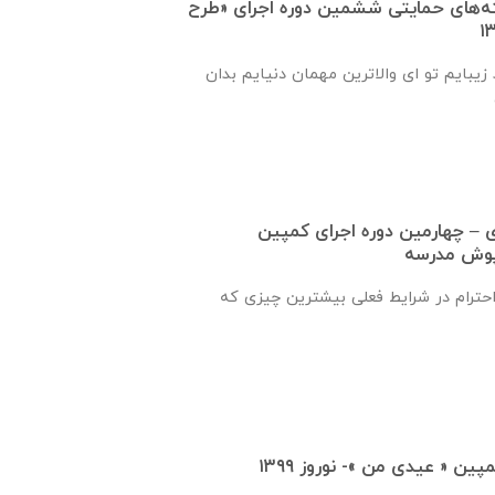
ته‌های حمایتی ششمین دوره اجرای «طرح
زیبایم تو ای والاترین مهمان دنیایم بدان
ماره ۱۴ یاوری – چهارمین دوره اجرای کمپین
پوش مدرسه
 احترام در شرایط فعلی بیشترین چیزی که
ن « عیدی من »- نوروز ۱۳۹۹