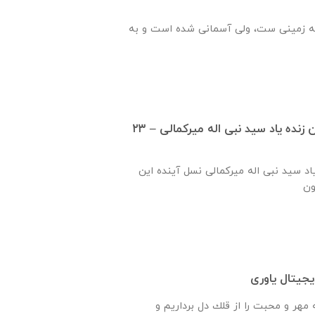
ه زمینی ست، ولی آسمانی شده است و به
گزارش ساخت دبستان زنده ياد سيد نبی اله ميركمالی – ۲۳
ياد سيد نبی اله ميركمالی نسل آینده این
جیتال یاوری
هر و محبت را از قلك دل برداريم و