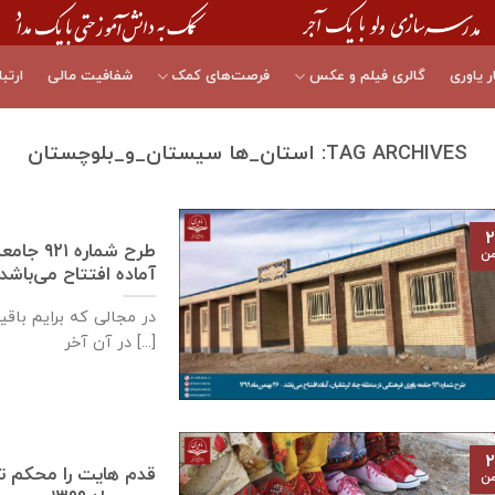
ر یاوری
گالری فیلم و عکس
فرصت‌های کمک
شفافیت مالی
ارتبا
TAG ARCHIVES:
استان_ها سیستان_و_بلوچستان
۲
طرح شما
من
آماده افتتاح می‌باشد – ۲۶ بهمن‌ماه 
در مجالی که برایم باق
در آن آخر [...]
۲
من