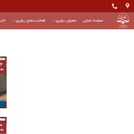
Skip
to
content
صفحه اصلی
معرفی یاوری
فعالیت‌های یاوری
اخبا
۶
به
۰
به