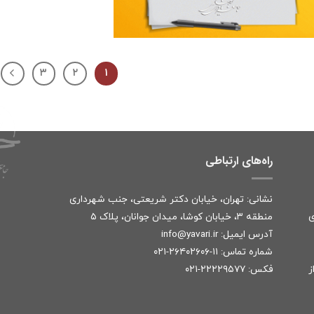
۳
۲
۱
راه‌های ارتباطی
نشانی: تهران، خیابان دکتر شریعتی، جنب شهرداری
ی
منطقه ۳، خیابان کوشا، میدان جوانان، پلاک ۵
آدرس ایمیل:
r
info@yavari.i
شماره تماس:
۱۱-۲۶۴۰۲۶۰۶-۰۲۱
ز
فکس: ۲۲۲۲۹۵۷۷-۰۲۱