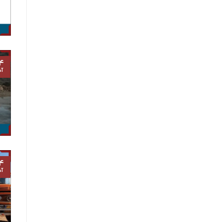
۴
آذ
۴
آذ