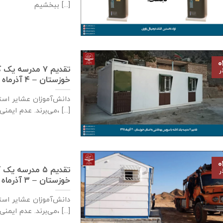
ببخشيم [...]
۰
تقدیم ۷ مدرسه
ر
خوزستان – ۴ آذر‌ماه ۱۳۹۹
دانش‌آموزان عشایر است
می‌برند. عدم ایمنی کافی مدارس سنگی، [...]
۰
تقدیم ۵ مدرسه
ر
خوزستان – ۳ آذر‌ماه ۱۳۹۹
دانش‌آموزان عشایر است
می‌برند. عدم ایمنی کافی مدارس سنگی، [...]