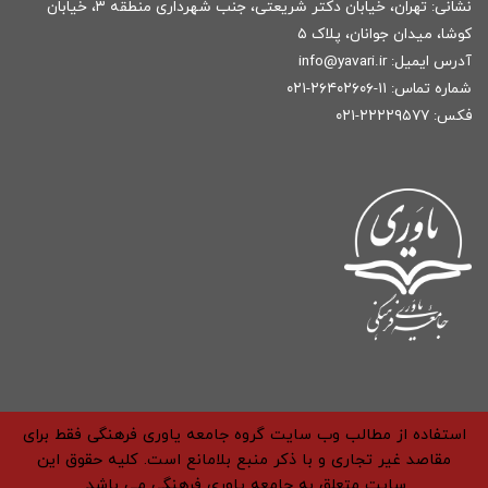
نشانی: تهران، خیابان دکتر شریعتی، جنب شهرداری منطقه ۳، خیابان
کوشا، میدان جوانان، پلاک ۵
آدرس ایمیل:
r
info@yavari.i
شماره تماس:
۱۱-۲۶۴۰۲۶۰۶-۰۲۱
فکس: ۲۲۲۲۹۵۷۷-۰۲۱
استفاده از مطالب وب سایت گروه جامعه یاوری فرهنگی فقط برای
مقاصد غیر تجاری و با ذکر منبع بلامانع است. کلیه حقوق این
سایت متعلق به جامعه یاوری فرهنگی می باشد.