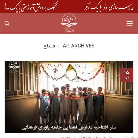
Skip
to
content
TAG ARCHIVES:
افتتاح
۱۵
دی