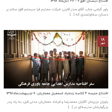
افتتاح دبستان افق ۹ – ۲۶ آبان‌ماه ۱۳۹۸
یاور گرامی جناب آقای صدر قاینی شرکت محترم فرا سیستم افق سلام بر
دستان سخاوتمندی که [...]
۱۸
مهر
افتتاح مدرسه ٤ كلاسه زنده‌یاد اسمعیل معماریان- ۱۱ اردیبهشت‌ماه۱۳۹۸
یاوران عزیزمان آقایان محمدرضا و فرشاد معماریان مدتی قبل، به یاد پدر
بزرگوارشان مدرسه‌ای در [...]