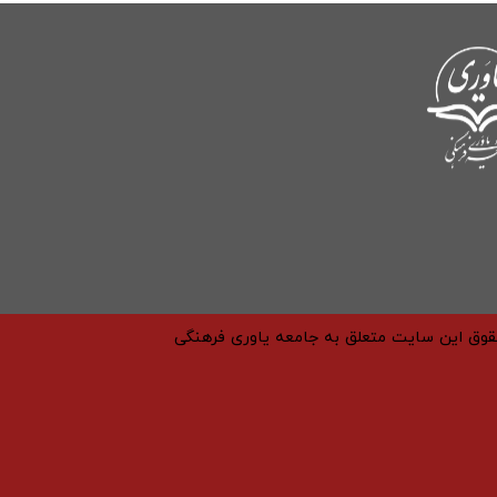
حقوق این سایت متعلق به جامعه یاوری فرهنگی