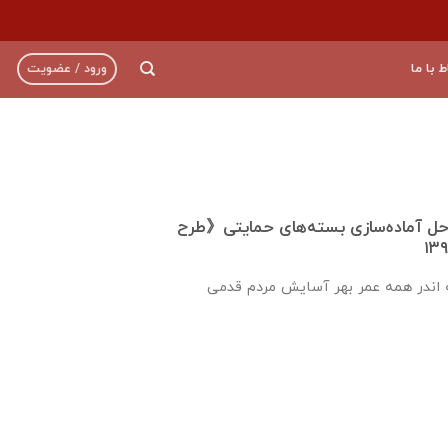
ط با ما
ورود / عضویت
احل آماده‌سازی بسته‌های حمایتی《طرح
 اندر همه عمر بهر آسایش مردم قدمی