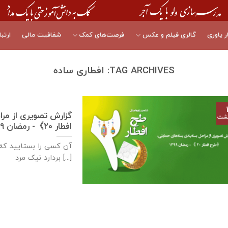
ر یاوری
گالری فیلم و عکس
فرصت‌های کمک
شفافیت مالی
ارتبا
TAG ARCHIVES:
افطاری ساده
گزارش تصویری از مر
هشت
افطار ۲۰》- رمضان ۱۳۹۹
آن کسی را بستایید که
بردارد نیک مرد [...]