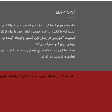
درباره یاوری
جامعه یاوری فرهنگی، سازمانی نظام‌مند و غیرانتفاعی
است که با تکیه بر خرد جمعی، توان خود را برای ارتقا
کیفیت آموزشی فرزندان این کشور و ایجاد آینده‌ای
روشن برای آنها صرف می‌کند.
هدف ما این است که هیچ کودکی به خاطر فقر مادی ا
تعلیم و تربیت باز نماند.
استفاده از مطالب وب سایت گروه جامعه یاوری 