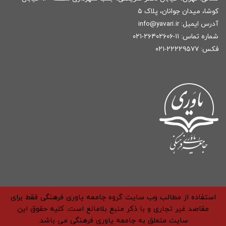
کوشا، میدان جوانان، پلاک ۵
آدرس ایمیل:
r
info@yavari.i
شماره تماس:
۱۱-۲۶۴۰۲۶۰۶-۰۲۱
فکس: ۲۲۲۲۹۵۷۷-۰۲۱
استفاده از مطالب وب سایت گروه جامعه یاوری فرهنگی فقط برای
مقاصد غیر تجاری و با ذکر منبع بلامانع است. کلیه حقوق این
سایت متعلق به جامعه یاوری فرهنگی می باشد.