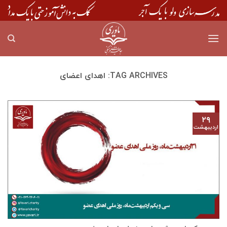
Skip
to
content
TAG ARCHIVES:
اهدای اعضای
۲۹
اردیبهشت