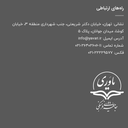
راه‌های ارتباطی
نشانی: تهران، خیابان دکتر شریعتی، جنب شهرداری منطقه ۳، خیابان
کوشا، میدان جوانان، پلاک ۵
آدرس ایمیل:
r
info@yavari.i
شماره تماس:
۱۱-۲۶۴۰۲۶۰۶-۰۲۱
فکس: ۲۲۲۲۹۵۷۷-۰۲۱