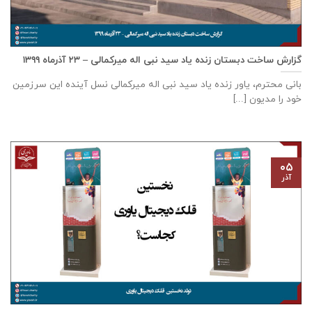
گزارش ساخت دبستان زنده ياد سيد نبی اله ميركمالی – ۲۳ آذر‌ماه ۱۳۹۹
بانی محترم، یاور زنده ياد سيد نبی اله ميركمالی نسل آینده این سرزمین
خود را مدیون [...]
۰۵
آذر