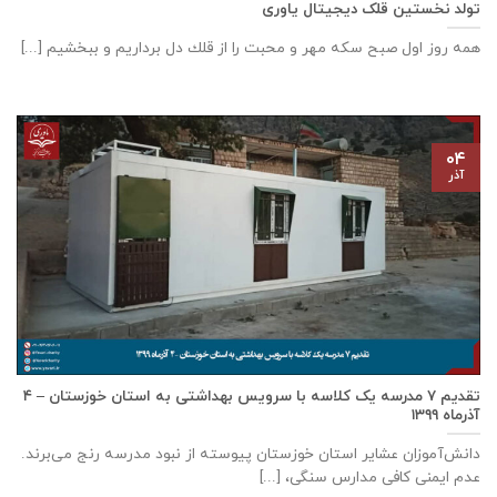
تولد نخستین قلک دیجیتال یاوری
همه روز اول صبح سكه مهر و محبت را از قلك دل برداريم و ببخشيم [...]
۰۴
آذر
تقدیم ۷ مدرسه یک کلاسه با سرويس بهداشتی به استان خوزستان – ۴
آذر‌ماه ۱۳۹۹
دانش‌آموزان عشایر استان خوزستان پيوسته از نبود مدرسه رنج می‌برند.
عدم ایمنی کافی مدارس سنگی، [...]