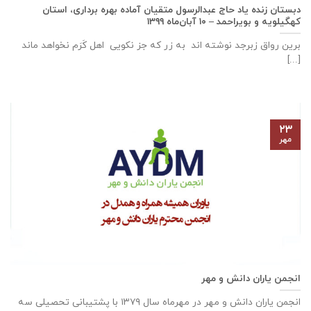
دبستان زنده ياد حاج عبدالرسول متقيان آماده بهره برداری، استان
كهگيلويه و بويراحمد – ۱۰ آبان‌ماه ۱۳۹۹
برین رواق زبرجد نوشته اند به زر که جز نکویی اهل کَرَم نخواهد ماند
[...]
۲۳
مهر
انجمن یاران دانش و مهر
انجمن یاران دانش و مهر در مهرماه سال ۱۳۷۹ با پشتیبانی تحصیلی سه