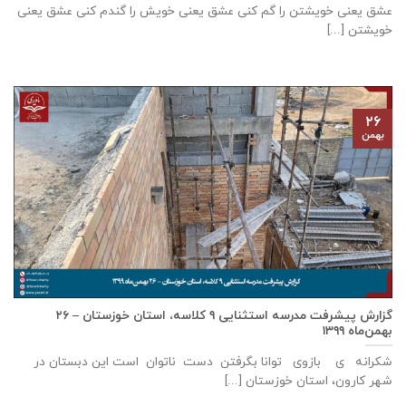
عشق يعنی خويشتن را گم كنی عشق يعنی خويش را گندم كنی عشق يعنی
خويشتن [...]
۲۶
بهمن
گزارش پيشرفت مدرسه استثنايی ٩ كلاسه، استان خوزستان – ۲۶
بهمن‌ماه ۱۳۹۹
شکرانه ی بازوی توانا بگرفتن دست ناتوان است این دبستان در
شهر كارون، استان خوزستان [...]