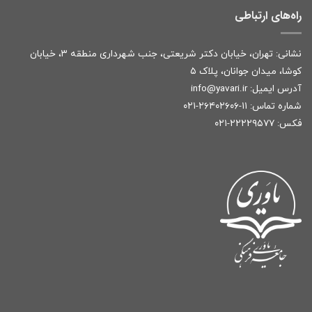
راه‌های ارتباطی
نشانی: تهران، خیابان دکتر شریعتی، جنب شهرداری منطقه ۳، خیابان
کوشا، میدان جوانان، پلاک ۵
آدرس ایمیل:
r
info@yavari.i
شماره تماس:
۱۱-۲۶۴۰۲۶۰۶-۰۲۱
فکس: ۲۲۲۲۹۵۷۷-۰۲۱