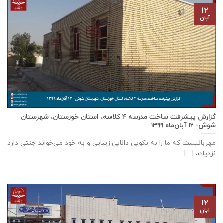
۱۲
آبان
گزارش پیشرفت ساخت مدرسه ٤ كلاسه، استان خوزستان، شهرستان
شوش- ۱۲ آبان‌ماه ۱۳۹۹
مهربانيست كه ما را به نكويی دانايی زيبايی و به خود می‌خواند جنتی دارد
نزديك، [...]
۱۲
آبان