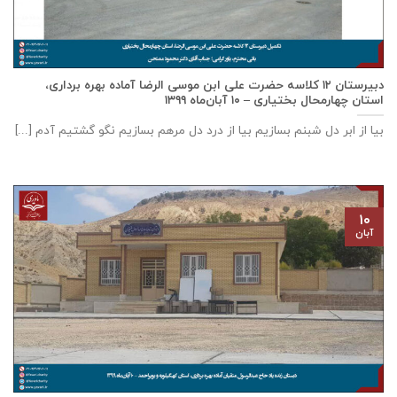
دبيرستان ١٢ كلاسه حضرت علی ابن موسی الرضا آماده بهره برداری،
استان چهارمحال بختياری – ۱۰ آبان‌ماه ۱۳۹۹
بیا از ابر دل شبنم بسازیم بیا از درد دل مرهم بسازیم نگو گشتیم آدم [...]
۱۰
آبان