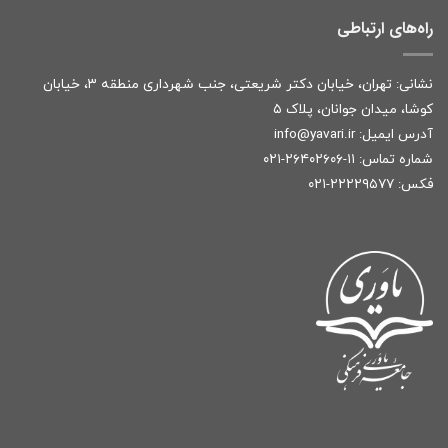
راه‌های ارتباطی
نشانی: تهران، خیابان دکتر شریعتی، جنب شهرداری منطقه ۳، خیابان
کوشا، میدان جوانان، پلاک ۵
آدرس ایمیل:
r
info@yavari.i
شماره تماس:
۱۱-۲۶۴۰۲۶۰۶-۰۲۱
فکس: ۲۲۲۲۹۵۷۷-۰۲۱