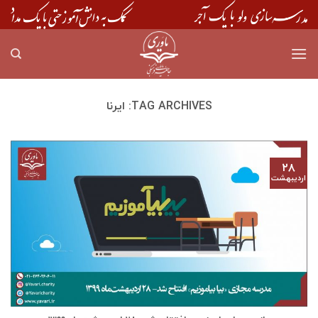
Skip
to
content
TAG ARCHIVES:
ایرنا
۲۸
اردیبهشت