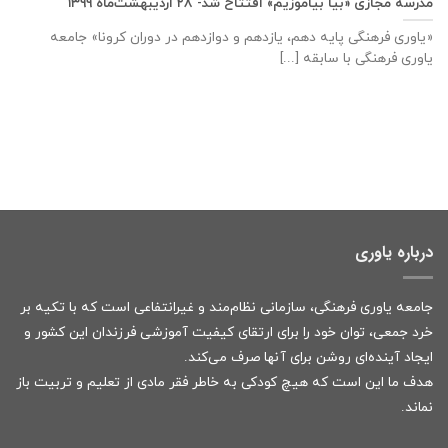
مدرسه مجازی «بیا بیاموزیم» افتتاح شد- ۲۸ اردیبهشت‌ماه ۱۳۹۹
«یاوری فرهنگی پایه دهم، یازدهم و دوازدهم در دوران کرونا» جامعه
یاوری فرهنگی با سابقه [...]
درباره یاوری
جامعه یاوری فرهنگی، سازمانی نظام‌مند و غیرانتفاعی است که با تکیه بر
خرد جمعی، توان خود را برای ارتقای کیفیت آموزشی فرزندان این کشور و
ایجاد آینده‌ای روشن برای آنها صرف می‌کند.
هدف ما این است که هیچ کودکی به خاطر فقر مادی از تعلیم و تربیت باز
نماند.