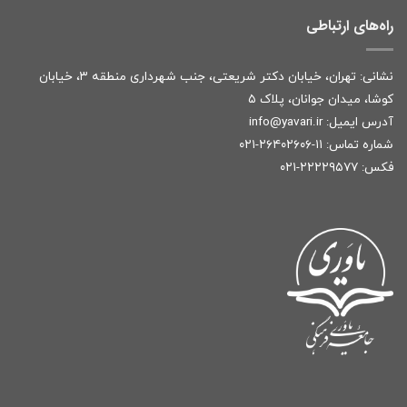
راه‌های ارتباطی
نشانی: تهران، خیابان دکتر شریعتی، جنب شهرداری منطقه ۳، خیابان
کوشا، میدان جوانان، پلاک ۵
آدرس ایمیل:
r
info@yavari.i
شماره تماس:
۱۱-۲۶۴۰۲۶۰۶-۰۲۱
فکس: ۲۲۲۲۹۵۷۷-۰۲۱