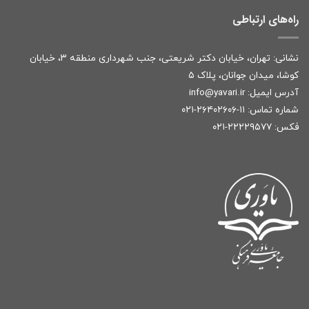
راه‌های ارتباطی
نشانی: تهران، خیابان دکتر شریعتی، جنب شهرداری منطقه ۳، خیابان
کوشا، میدان جوانان، پلاک ۵
آدرس ایمیل:
r
info@yavari.i
شماره تماس:
۱۱-۲۶۴۰۲۶۰۶-۰۲۱
فکس: ۲۲۲۲۹۵۷۷-۰۲۱