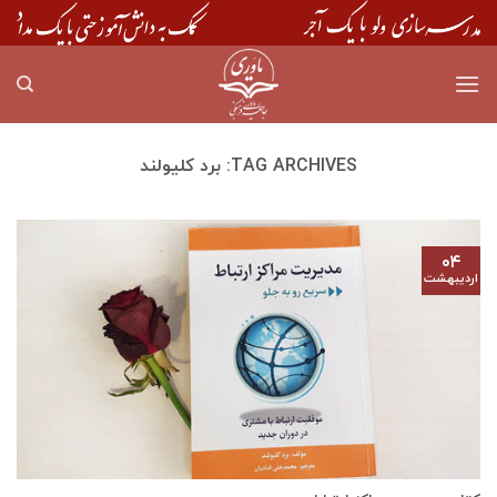
Skip
to
content
TAG ARCHIVES:
برد کلیولند
۰۴
اردیبهشت