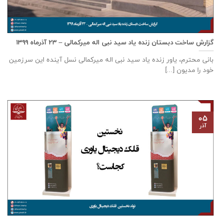
گزارش ساخت دبستان زنده ياد سيد نبی اله ميركمالی – ۲۳ آذر‌ماه ۱۳۹۹
بانی محترم، یاور زنده ياد سيد نبی اله ميركمالی نسل آینده این سرزمین
خود را مدیون [...]
۰۵
آذر