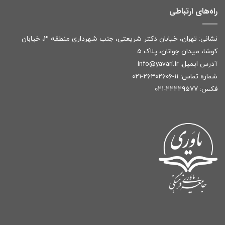
راه‌های ارتباطی
نشانی: تهران، خیابان دکتر شریعتی، جنب شهرداری منطقه ۳، خیابان
کوشا، میدان جوانان، پلاک ۵
آدرس ایمیل:
r
info@yavari.i
شماره تماس:
۱۱-۲۶۴۰۲۶۰۶-۰۲۱
فکس: ۲۲۲۲۹۵۷۷-۰۲۱