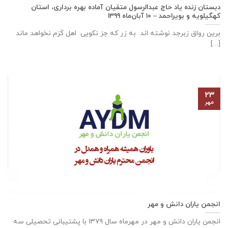
دبستان زنده ياد حاج عبدالرسول متقيان آماده بهره برداری، استان
كهگيلويه و بويراحمد – ۱۰ آبان‌ماه ۱۳۹۹
برین رواق زبرجد نوشته اند به زر که جز نکویی اهل کَرَم نخواهد ماند
[...]
۲۳
مهر
انجمن یاران دانش و مهر
انجمن یاران دانش و مهر در مهرماه سال ۱۳۷۹ با پشتیبانی تحصیلی سه