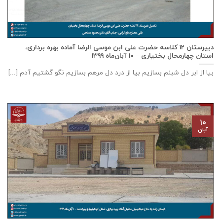
دبيرستان ١٢ كلاسه حضرت علی ابن موسی الرضا آماده بهره برداری،
استان چهارمحال بختياری – ۱۰ آبان‌ماه ۱۳۹۹
بیا از ابر دل شبنم بسازیم بیا از درد دل مرهم بسازیم نگو گشتیم آدم [...]
۱۰
آبان