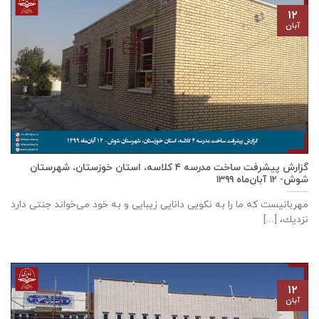
۱۲
آبان
گزارش پیشرفت ساخت مدرسه ٤ كلاسه، استان خوزستان، شهرستان
شوش- ۱۲ آبان‌ماه ۱۳۹۹
مهربانيست كه ما را به نكويی دانايی زيبايی و به خود می‌خواند جنتی دارد
نزديك، [...]
۱۲
آبان