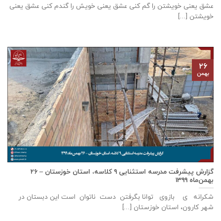
عشق يعنی خويشتن را گم كنی عشق يعنی خويش را گندم كنی عشق يعنی
خويشتن [...]
۲۶
بهمن
گزارش پيشرفت مدرسه استثنايی ٩ كلاسه، استان خوزستان – ۲۶
بهمن‌ماه ۱۳۹۹
شکرانه ی بازوی توانا بگرفتن دست ناتوان است این دبستان در
شهر كارون، استان خوزستان [...]