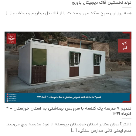
تولد نخستین قلک دیجیتال یاوری
همه روز اول صبح سكه مهر و محبت را از قلك دل برداريم و ببخشيم [...]
۰۴
آذر
تقدیم ۷ مدرسه یک کلاسه با سرويس بهداشتی به استان خوزستان – ۴
آذر‌ماه ۱۳۹۹
دانش‌آموزان عشایر استان خوزستان پيوسته از نبود مدرسه رنج می‌برند.
عدم ایمنی کافی مدارس سنگی، [...]