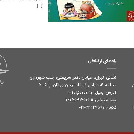
[...]
راه‌های ارتباطی
نشانی: تهران، خیابان دکتر شریعتی، جنب شهرداری
ی
منطقه ۳، خیابان کوشا، میدان جوانان، پلاک ۵
آدرس ایمیل:
r
info@yavari.i
شماره تماس:
۱۱-۲۶۴۰۲۶۰۶-۰۲۱
ز
فکس: ۲۲۲۲۹۵۷۷-۰۲۱