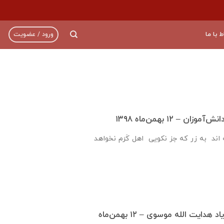
ط با ما
ورود / عضویت
ن – ۱۲ بهمن‌ماه ۱۳۹۸
اند به زر که جز نکویی اهل کَرَم نخواهد
افتتاح هنرستان زنده‌ياد هدايت الله موسوی – ۱۲ بهمن‌ماه