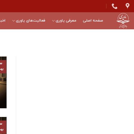
Skip
to
content
صفحه اصلی
معرفی یاوری
فعالیت‌های یاوری
اخبا
۳
به
۳
به