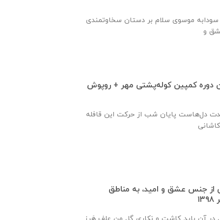
م سودابه موسوی سلام بر دستان سخاوتمندی
ن دوره کمپین کوله‌پشتی مهر + روپوش
حدت دل‌هاست پایان شب از حرکت این قافله
ی از جنس عشق و امید، به مناطق
در آن باید کاشت و نکاري گل من علف هَرز