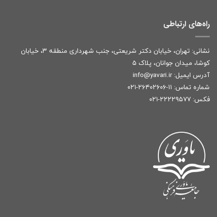
راه‌های ارتباطی
نشانی: تهران، خیابان دکتر شریعتی، جنب شهرداری منطقه ۳، خیابان
کوشا، میدان جوانان، پلاک ۵
آدرس ایمیل:
r
info@yavari.i
شماره تماس:
۱۱-۲۶۴۰۲۶۰۶-۰۲۱
فکس: ۲۲۲۲۹۵۷۷-۰۲۱