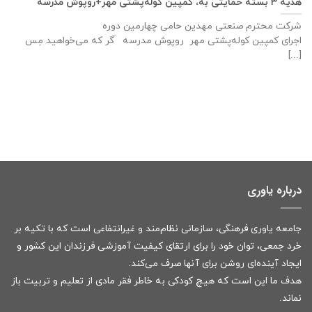
هدیه ۳ بسته حمایتی به، کمپین کوله‌پشتی مهر+روپوش مدرسه
شرکت محترم صنعتی مهدین حامی چهارمین دوره
اجرای کمپین کوله‌پشتی مهر روپوش مدرسه َگر که می‌خواهید مِس
[...]
درباره یاوری
جامعه یاوری فرهنگی، سازمانی نظام‌مند و غیرانتفاعی است که با تکیه بر
خرد جمعی، توان خود را برای ارتقای کیفیت آموزشی فرزندان این کشور و
ایجاد آینده‌ای روشن برای آنها صرف می‌کند.
هدف ما این است که هیچ کودکی به خاطر فقر مادی از تعلیم و تربیت باز
نماند.