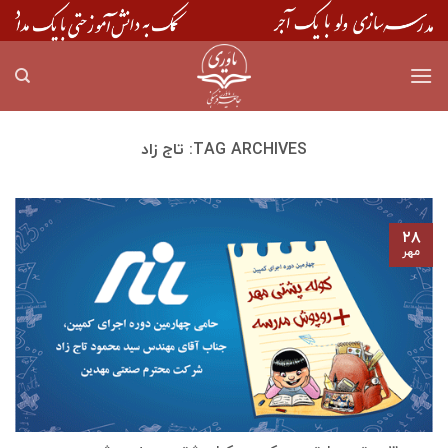
Skip
to
content
TAG ARCHIVES:
تاج زاد
۲۸
مهر