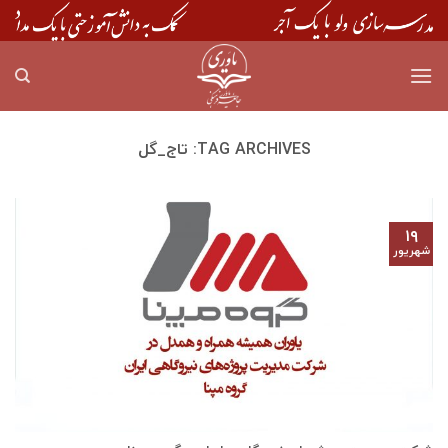
Skip
to
content
TAG ARCHIVES:
تاج_گل
۱۹
شهریور