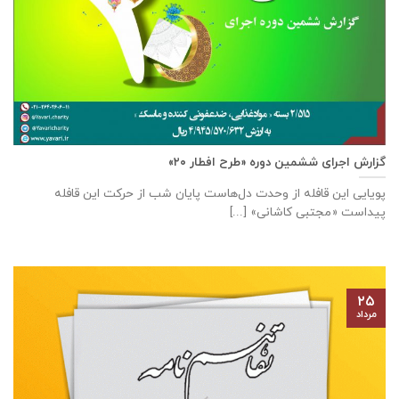
گزارش اجرای ششمین دوره «طرح افطار ۲۰»
پویایی این قافله از وحدت دل‌هاست پایان شب از حرکت این قافله
پیداست «مجتبی کاشانی» [...]
۲۵
مرداد