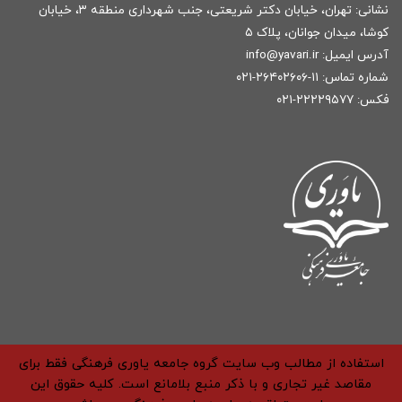
نشانی: تهران، خیابان دکتر شریعتی، جنب شهرداری منطقه ۳، خیابان
کوشا، میدان جوانان، پلاک ۵
آدرس ایمیل:
r
info@yavari.i
شماره تماس:
۱۱-۲۶۴۰۲۶۰۶-۰۲۱
فکس: ۲۲۲۲۹۵۷۷-۰۲۱
استفاده از مطالب وب سایت گروه جامعه یاوری فرهنگی فقط برای
مقاصد غیر تجاری و با ذکر منبع بلامانع است. کلیه حقوق این