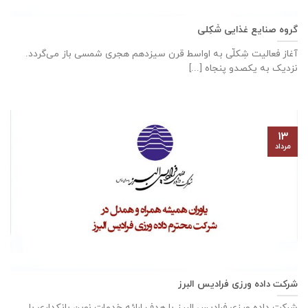
گروه صنایع غذایی شَکِلی
آغاز فعالیت شِکلّی به اواسط قرن سیزدهم هجری شمسی باز می‌گردد.
نزدیک به یکصدو پنجاه [...]
۱۳
مرداد
شرکت داده ورزی فرادیس البرز
شرکت داده ‌ورزی فرادیس البرز با هدف ارائه خدمات نوین بانکداری با