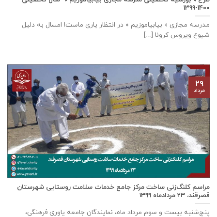
۱۴۰۰-۱۳۹۹
مدرسه مجازی « بیابیاموزیم » در انتظار یاری ماست! امسال به دلیل
شیوع ویروس کرونا [...]
۲۹
مرداد
مراسم کلنگ‌زنی ساخت مرکز جامع خدمات سلامت روستایی شهرستان
قصرقند، ۲۳ مردادماه ۱۳۹۹
پنج‌شنبه بیست و سوم مرداد ماه، نمایندگان جامعه یاوری فرهنگی،