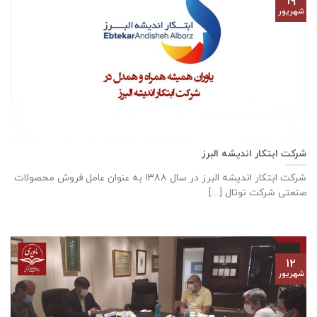
۱۹
شهریور
شرکت ابتکار اندیشه البرز
شركت ابتكار اندیشه البرز در سال ١٣٨٨ به عنوان عامل فروش محصولات
صنعتی شركت توتال [...]
۱۲
شهریور