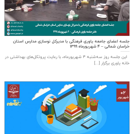
جلسه اعضای جامعه ياوری فرهنگی با مدیركل نوسازی مدارس استان
خراسان شمالی – ٤ شهریورماه ۱۳۹۹
این جلسه روز سه‌‌شنبه ٤ شهریورماه، با رعایت پروتکل‌های بهداشتی در
خانه ياوری برگزار [...]
۰۲
شهریور