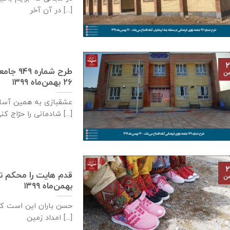
در آن آخر [...]
۲
طرح شما
من
۲۶ بهمن‌ماه ۱۳۹۹
عشقبازی به همین آسا
شادمانی را حرّاج کنی [...]
۲
من
بهمن‌ماه ۱۳۹۹
حسن باران این است ک
امداد زمین [...]