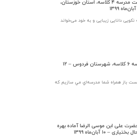
گزارش پیشرفت ساخت مدرسه ٤ كلاسه، استان خوزستان،
نكويی دانايی زيبايی و به خود می‌خواند
گزارش پیشرفت مدرسه ٦ كلاسه، شهرستان فردوس – ۱۲
يست باز همراه شما مدرسه‌اي مي سازيم که
١ كلاسه حضرت علی ابن موسی الرضا آماده بهره
ی – ۱۰ آبان‌ماه ۱۳۹۹