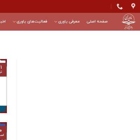
Skip
to
content
صفحه اصلی
معرفی یاوری
فعالیت‌های یاوری
اخبا
۱
تی
۰
اسف