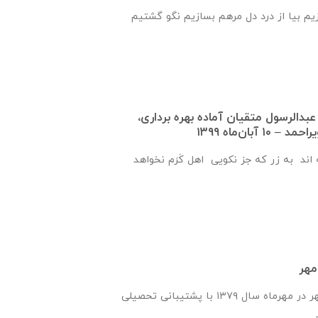
زیم بیا از درد دل مرهم بسازیم نگو گشتیم
عبدالرسول متقيان آماده بهره برداری،
 آبان‌ماه ۱۳۹۹
اند به زر که جز نکویی اهل کَرَم نخواهد
مهر
انجمن یاران دانش و مهر در مهرماه سال ۱۳۷۹ با پشتیبانی تحصیلی