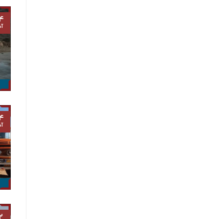
۴
آذ
۴
آذ
۲