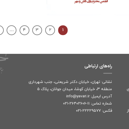
…
۴
۳
۲
۱
راه‌های ارتباطی
نشانی: تهران، خیابان دکتر شریعتی، جنب شهرداری
ی
منطقه ۳، خیابان کوشا، میدان جوانان، پلاک ۵
آدرس ایمیل:
r
info@yavari.i
شماره تماس:
۱۱-۲۶۴۰۲۶۰۶-۰۲۱
ز
فکس: ۲۲۲۲۹۵۷۷-۰۲۱