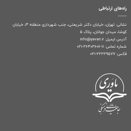
راه‌های ارتباطی
نشانی: تهران، خیابان دکتر شریعتی، جنب شهرداری منطقه ۳، خیابان
کوشا، میدان جوانان، پلاک ۵
آدرس ایمیل:
r
info@yavari.i
شماره تماس:
۱۱-۲۶۴۰۲۶۰۶-۰۲۱
فکس: ۲۲۲۲۹۵۷۷-۰۲۱