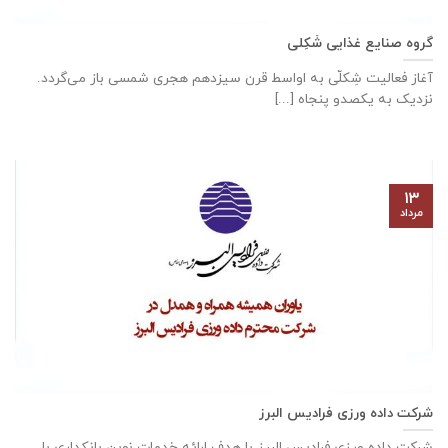
گروه صنایع غذایی شَکِلی
آغاز فعالیت شِکلّی به اواسط قرن سیزدهم هجری شمسی باز می‌گردد.
نزدیک به یکصدو پنجاه [...]
۱۳
مرداد
شرکت داده ورزی فرادیس البرز
شرکت داده ‌ورزی فرادیس البرز با هدف ارائه خدمات نوین بانکداری با