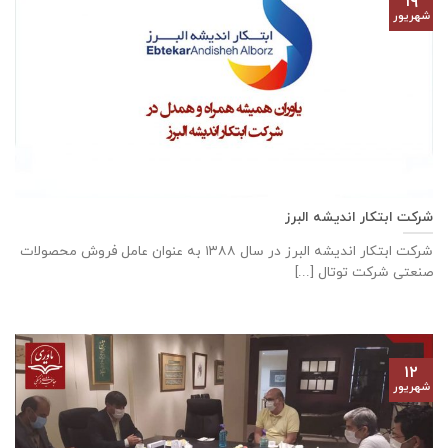
۱۹
شهریور
شرکت ابتکار اندیشه البرز
شركت ابتكار اندیشه البرز در سال ١٣٨٨ به عنوان عامل فروش محصولات
صنعتی شركت توتال [...]
۱۲
شهریور