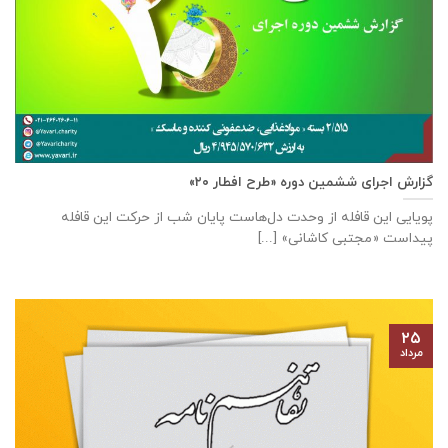
گزارش اجرای ششمین دوره «طرح افطار ۲۰»
پویایی این قافله از وحدت دل‌هاست پایان شب از حرکت این قافله
پیداست «مجتبی کاشانی» [...]
۲۵
مرداد