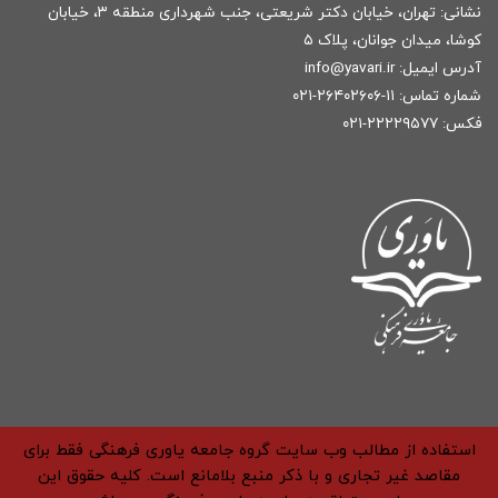
نشانی: تهران، خیابان دکتر شریعتی، جنب شهرداری منطقه ۳، خیابان
کوشا، میدان جوانان، پلاک ۵
آدرس ایمیل:
r
info@yavari.i
شماره تماس:
۱۱-۲۶۴۰۲۶۰۶-۰۲۱
فکس: ۲۲۲۲۹۵۷۷-۰۲۱
استفاده از مطالب وب سایت گروه جامعه یاوری فرهنگی فقط برای
مقاصد غیر تجاری و با ذکر منبع بلامانع است. کلیه حقوق این