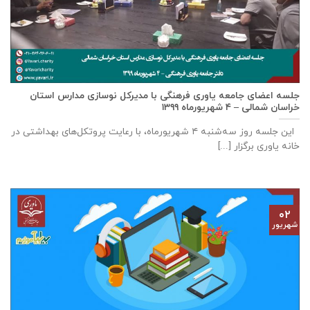
جلسه اعضای جامعه ياوری فرهنگی با مدیركل نوسازی مدارس استان
خراسان شمالی – ٤ شهریورماه ۱۳۹۹
این جلسه روز سه‌‌شنبه ٤ شهریورماه، با رعایت پروتکل‌های بهداشتی در
خانه ياوری برگزار [...]
۰۲
شهریور