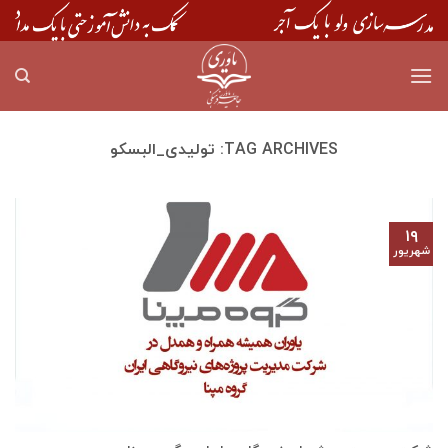
Skip
to
content
TAG ARCHIVES:
تولیدی_البسکو
۱۹
شهریور