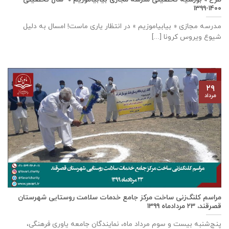
۱۴۰۰-۱۳۹۹
مدرسه مجازی « بیابیاموزیم » در انتظار یاری ماست! امسال به دلیل
شیوع ویروس کرونا [...]
۲۹
مرداد
مراسم کلنگ‌زنی ساخت مرکز جامع خدمات سلامت روستایی شهرستان
قصرقند، ۲۳ مردادماه ۱۳۹۹
پنج‌شنبه بیست و سوم مرداد ماه، نمایندگان جامعه یاوری فرهنگی،