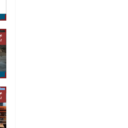
۴
آذ
۴
آذ