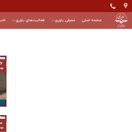
Skip
to
content
صفحه اصلی
معرفی یاوری
فعالیت‌های یاوری
اخبا
۶
به
۰
به