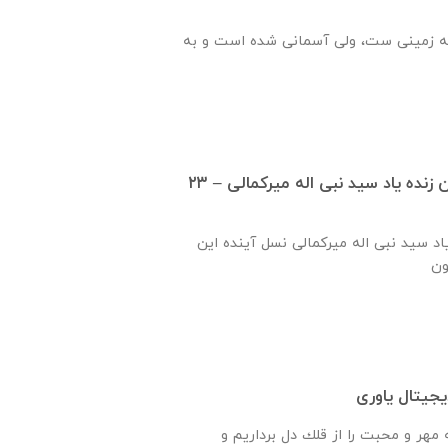
ه زمینی ست، ولی آسمانی شده است و به
گزارش ساخت دبستان زنده ياد سيد نبی اله ميركمالی – ۲۳
ياد سيد نبی اله ميركمالی نسل آینده این
جیتال یاوری
هر و محبت را از قلك دل برداريم و