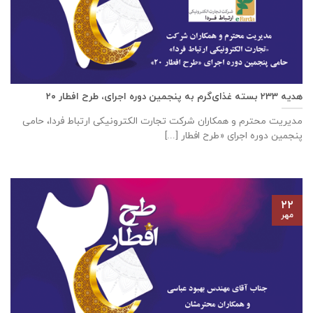
هدیه ۲۳۳ بسته غذای‌گرم به پنجمین دوره اجرای، طرح افطار ۲۰
مدیریت محترم و همکاران شرکت تجارت الکترونیکی ارتباط فردا، حامی
پنجمین دوره اجرای «طرح افطار [...]
۲۲
مهر