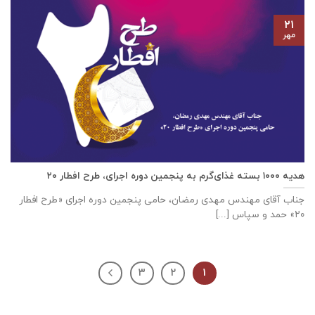
۲۱
مهر
هدیه ۱۰۰۰ بسته غذای‌گرم به پنجمین دوره اجرای، طرح افطار ۲۰
جناب آقای مهندس مهدی رمضان، حامی پنجمین دوره اجرای «طرح افطار
۲۰» حمد و سپاس [...]
۳
۲
۱