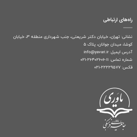
راه‌های ارتباطی
نشانی: تهران، خیابان دکتر شریعتی، جنب شهرداری منطقه ۳، خیابان
کوشا، میدان جوانان، پلاک ۵
آدرس ایمیل:
r
info@yavari.i
شماره تماس:
۱۱-۲۶۴۰۲۶۰۶-۰۲۱
فکس: ۲۲۲۲۹۵۷۷-۰۲۱