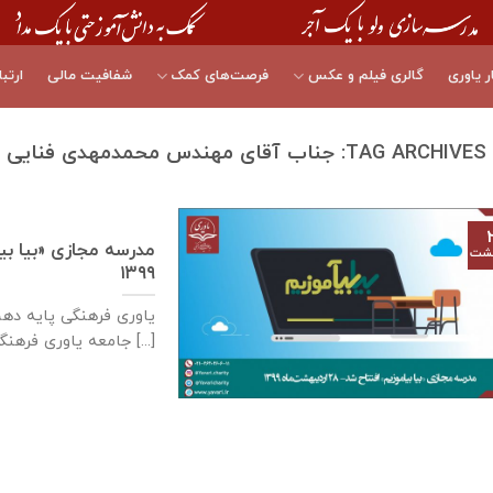
ر یاوری
گالری فیلم و عکس
فرصت‌های کمک
شفافیت مالی
ارتبا
TAG ARCHIVES:
جناب آقای مهندس محمدمهدی فنایی
هشت
۱۳۹۹
جامعه یاوری فرهنگی با سابقه [...]