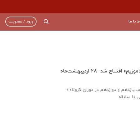
ط با ما
ورود / عضویت
مدرسه مجازی «بیا بیاموزیم» افتتاح شد- ۲۸ اردیبهشت‌ماه
«یاوری فرهنگی پایه دهم، یازدهم و دوازدهم در دوران کرونا»