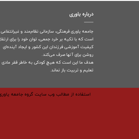
درباره یاوری
جامعه یاوری فرهنگی، سازمانی نظام‌مند و غیرانتفاعی
است که با تکیه بر خرد جمعی، توان خود را برای ارتقا
کیفیت آموزشی فرزندان این کشور و ایجاد آینده‌ای
روشن برای آنها صرف می‌کند.
هدف ما این است که هیچ کودکی به خاطر فقر مادی ا
تعلیم و تربیت باز نماند.
استفاده از مطالب وب سایت گروه جامعه یاوری 