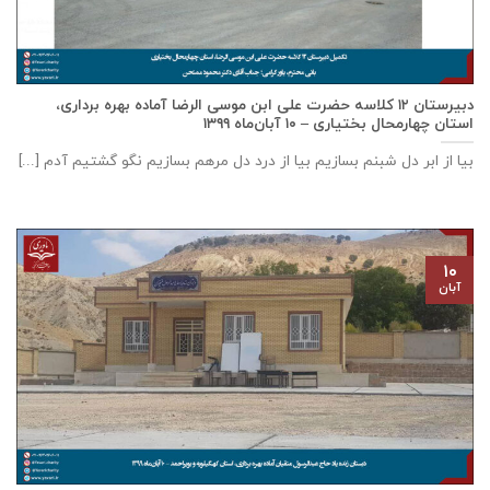
دبيرستان ١٢ كلاسه حضرت علی ابن موسی الرضا آماده بهره برداری،
استان چهارمحال بختياری – ۱۰ آبان‌ماه ۱۳۹۹
بیا از ابر دل شبنم بسازیم بیا از درد دل مرهم بسازیم نگو گشتیم آدم [...]
۱۰
آبان