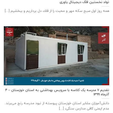
تولد نخستین قلک دیجیتال یاوری
همه روز اول صبح سكه مهر و محبت را از قلك دل برداريم و ببخشيم [...]
۰۴
آذر
تقدیم ۷ مدرسه یک کلاسه با سرويس بهداشتی به استان خوزستان – ۴
آذر‌ماه ۱۳۹۹
دانش‌آموزان عشایر استان خوزستان پيوسته از نبود مدرسه رنج می‌برند.
عدم ایمنی کافی مدارس سنگی، [...]