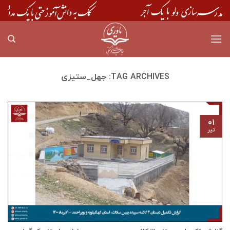
Skip
to
content
TAG ARCHIVES:
جهل_ستیزی
۰۱
تیر