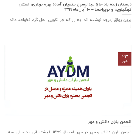
دبستان زنده ياد حاج عبدالرسول متقيان آماده بهره برداری، استان
كهگيلويه و بويراحمد – ۱۰ آبان‌ماه ۱۳۹۹
برین رواق زبرجد نوشته اند به زر که جز نکویی اهل کَرَم نخواهد ماند
[...]
۲۳
مهر
انجمن یاران دانش و مهر
انجمن یاران دانش و مهر در مهرماه سال ۱۳۷۹ با پشتیبانی تحصیلی سه