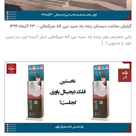
گزارش ساخت دبستان زنده ياد سيد نبی اله ميركمالی – ۲۳ آذر‌ماه ۱۳۹۹
بانی محترم، یاور زنده ياد سيد نبی اله ميركمالی نسل آینده این سرزمین
خود را مدیون [...]
۰۵
آذر