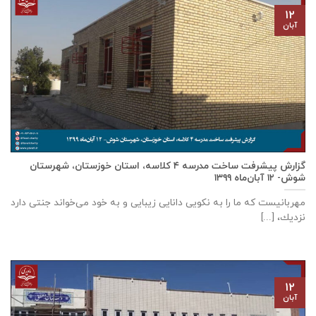
۱۲
آبان
گزارش پیشرفت ساخت مدرسه ٤ كلاسه، استان خوزستان، شهرستان
شوش- ۱۲ آبان‌ماه ۱۳۹۹
مهربانيست كه ما را به نكويی دانايی زيبايی و به خود می‌خواند جنتی دارد
نزديك، [...]
۱۲
آبان