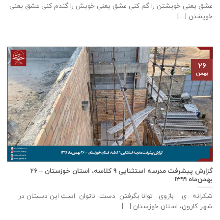
عشق يعنی خويشتن را گم كنی عشق يعنی خويش را گندم كنی عشق يعنی
خويشتن [...]
۲۶
بهمن
گزارش پيشرفت مدرسه استثنايی ٩ كلاسه، استان خوزستان – ۲۶
بهمن‌ماه ۱۳۹۹
شکرانه ی بازوی توانا بگرفتن دست ناتوان است این دبستان در
شهر كارون، استان خوزستان [...]