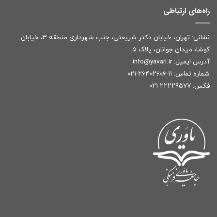
راه‌های ارتباطی
نشانی: تهران، خیابان دکتر شریعتی، جنب شهرداری منطقه ۳، خیابان
کوشا، میدان جوانان، پلاک ۵
آدرس ایمیل:
r
info@yavari.i
شماره تماس:
۱۱-۲۶۴۰۲۶۰۶-۰۲۱
فکس: ۲۲۲۲۹۵۷۷-۰۲۱