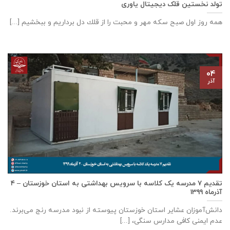
تولد نخستین قلک دیجیتال یاوری
همه روز اول صبح سكه مهر و محبت را از قلك دل برداريم و ببخشيم [...]
۰۴
آذر
تقدیم ۷ مدرسه یک کلاسه با سرويس بهداشتی به استان خوزستان – ۴
آذر‌ماه ۱۳۹۹
دانش‌آموزان عشایر استان خوزستان پيوسته از نبود مدرسه رنج می‌برند.
عدم ایمنی کافی مدارس سنگی، [...]