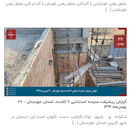
عشق يعنی خويشتن را گم كنی عشق يعنی خويش را گندم كنی عشق يعنی
خويشتن [...]
۲۶
بهمن
گزارش پيشرفت مدرسه استثنايی ٩ كلاسه، استان خوزستان – ۲۶
بهمن‌ماه ۱۳۹۹
شکرانه ی بازوی توانا بگرفتن دست ناتوان است این دبستان در
شهر كارون، استان خوزستان [...]