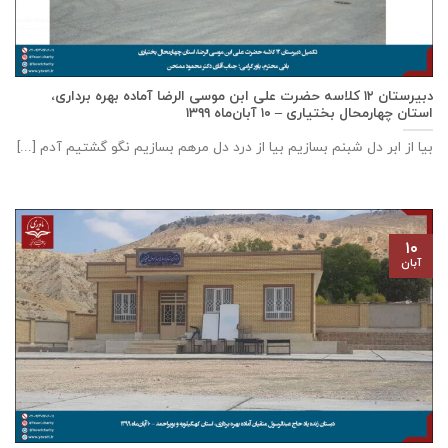
دبيرستان ١٢ كلاسه حضرت علی ابن موسی الرضا آماده بهره برداری،
استان چهارمحال بختياری – ۱۰ آبان‌ماه ۱۳۹۹
بیا از ابر دل شبنم بسازیم بیا از درد دل مرهم بسازیم نگو گشتیم آدم [...]
۱۰
آبان