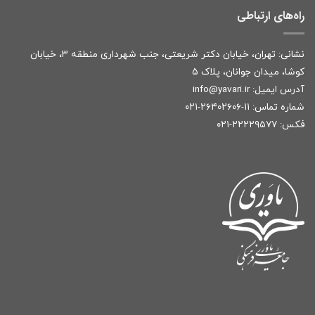
راه‌های ارتباطی
نشانی: تهران، خیابان دکتر شریعتی، جنب شهرداری منطقه ۳، خیابان
کوشا، میدان جوانان، پلاک ۵
آدرس ایمیل:
r
info@yavari.i
شماره تماس:
۱۱-۲۶۴۰۲۶۰۶-۰۲۱
فکس: ۲۲۲۲۹۵۷۷-۰۲۱