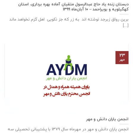
دبستان زنده ياد حاج عبدالرسول متقيان آماده بهره برداری، استان
كهگيلويه و بويراحمد – ۱۰ آبان‌ماه ۱۳۹۹
برین رواق زبرجد نوشته اند به زر که جز نکویی اهل کَرَم نخواهد ماند
[...]
۲۳
مهر
انجمن یاران دانش و مهر
انجمن یاران دانش و مهر در مهرماه سال ۱۳۷۹ با پشتیبانی تحصیلی سه