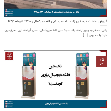
گزارش ساخت دبستان زنده ياد سيد نبی اله ميركمالی – ۲۳ آذر‌ماه ۱۳۹۹
بانی محترم، یاور زنده ياد سيد نبی اله ميركمالی نسل آینده این سرزمین
خود را مدیون [...]
۰۵
آذر