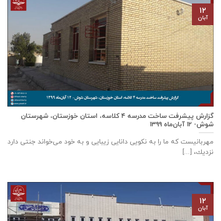
۱۲
آبان
گزارش پیشرفت ساخت مدرسه ٤ كلاسه، استان خوزستان، شهرستان
شوش- ۱۲ آبان‌ماه ۱۳۹۹
مهربانيست كه ما را به نكويی دانايی زيبايی و به خود می‌خواند جنتی دارد
نزديك، [...]
۱۲
آبان