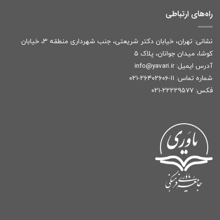
راه‌های ارتباطی
نشانی: تهران، خیابان دکتر شریعتی، جنب شهرداری منطقه ۳، خیابان
کوشا، میدان جوانان، پلاک ۵
آدرس ایمیل:
r
info@yavari.i
شماره تماس:
۱۱-۲۶۴۰۲۶۰۶-۰۲۱
فکس: ۲۲۲۲۹۵۷۷-۰۲۱