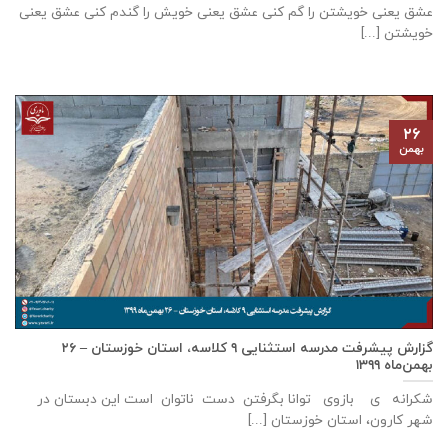
عشق يعنی خويشتن را گم كنی عشق يعنی خويش را گندم كنی عشق يعنی
خويشتن [...]
۲۶
بهمن
گزارش پيشرفت مدرسه استثنايی ٩ كلاسه، استان خوزستان – ۲۶
بهمن‌ماه ۱۳۹۹
شکرانه ی بازوی توانا بگرفتن دست ناتوان است این دبستان در
شهر كارون، استان خوزستان [...]