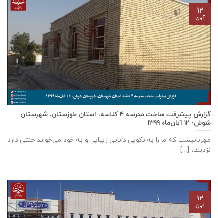
۱۲
آبان
گزارش پیشرفت ساخت مدرسه ٤ كلاسه، استان خوزستان، شهرستان
شوش- ۱۲ آبان‌ماه ۱۳۹۹
مهربانيست كه ما را به نكويی دانايی زيبايی و به خود می‌خواند جنتی دارد
نزديك، [...]
۱۲
آبان