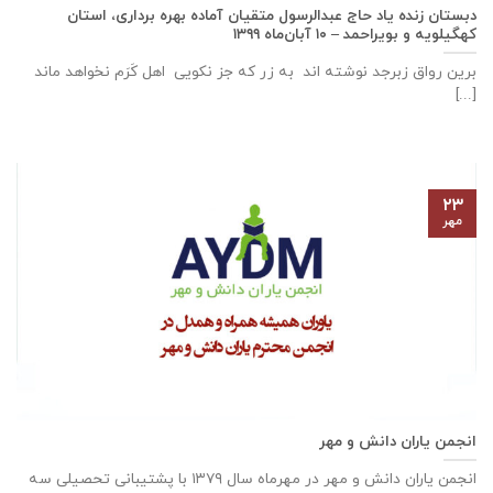
دبستان زنده ياد حاج عبدالرسول متقيان آماده بهره برداری، استان
كهگيلويه و بويراحمد – ۱۰ آبان‌ماه ۱۳۹۹
برین رواق زبرجد نوشته اند به زر که جز نکویی اهل کَرَم نخواهد ماند
[...]
۲۳
مهر
انجمن یاران دانش و مهر
انجمن یاران دانش و مهر در مهرماه سال ۱۳۷۹ با پشتیبانی تحصیلی سه