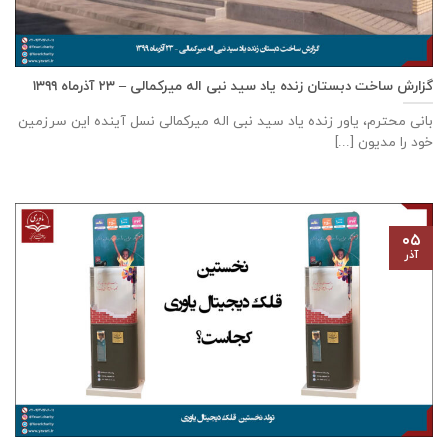
گزارش ساخت دبستان زنده ياد سيد نبی اله ميركمالی – ۲۳ آذر‌ماه ۱۳۹۹
بانی محترم، یاور زنده ياد سيد نبی اله ميركمالی نسل آینده این سرزمین
خود را مدیون [...]
۰۵
آذر