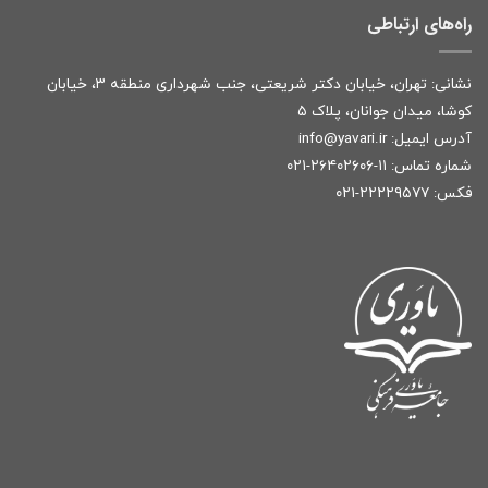
راه‌های ارتباطی
نشانی: تهران، خیابان دکتر شریعتی، جنب شهرداری منطقه ۳، خیابان
کوشا، میدان جوانان، پلاک ۵
آدرس ایمیل:
r
info@yavari.i
شماره تماس:
۱۱-۲۶۴۰۲۶۰۶-۰۲۱
فکس: ۲۲۲۲۹۵۷۷-۰۲۱