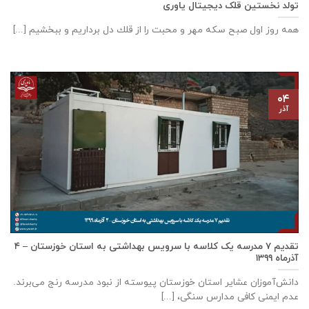
تولد نخستین قلک دیجیتال یاوری
همه روز اول صبح سكه مهر و محبت را از قلك دل برداريم و ببخشيم [...]
۰۴
آذر
تقدیم ۷ مدرسه یک کلاسه با سرويس بهداشتی به استان خوزستان – ۴
آذر‌ماه ۱۳۹۹
دانش‌آموزان عشایر استان خوزستان پيوسته از نبود مدرسه رنج می‌برند.
عدم ایمنی کافی مدارس سنگی، [...]