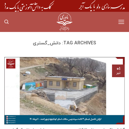
Skip
to
content
TAG ARCHIVES:
دانش_گستری
۰۱
تیر