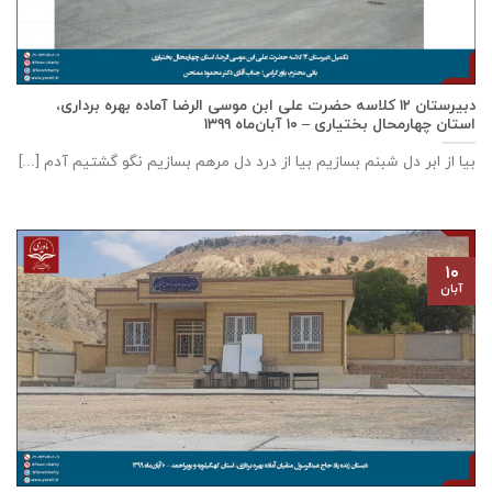
دبيرستان ١٢ كلاسه حضرت علی ابن موسی الرضا آماده بهره برداری،
استان چهارمحال بختياری – ۱۰ آبان‌ماه ۱۳۹۹
بیا از ابر دل شبنم بسازیم بیا از درد دل مرهم بسازیم نگو گشتیم آدم [...]
۱۰
آبان